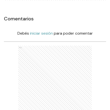
Comentarios
Debés
iniciar sesión
para poder comentar
Ads