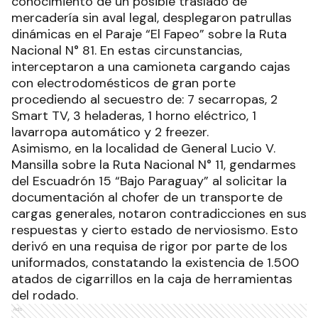
conocimiento de un posible traslado de
mercadería sin aval legal, desplegaron patrullas
dinámicas en el Paraje “El Fapeo” sobre la Ruta
Nacional N° 81. En estas circunstancias,
interceptaron a una camioneta cargando cajas
con electrodomésticos de gran porte
procediendo al secuestro de: 7 secarropas, 2
Smart TV, 3 heladeras, 1 horno eléctrico, 1
lavarropa automático y 2 freezer.
Asimismo, en la localidad de General Lucio V.
Mansilla sobre la Ruta Nacional N° 11, gendarmes
del Escuadrón 15 “Bajo Paraguay” al solicitar la
documentación al chofer de un transporte de
cargas generales, notaron contradicciones en sus
respuestas y cierto estado de nerviosismo. Esto
derivó en una requisa de rigor por parte de los
uniformados, constatando la existencia de 1.500
atados de cigarrillos en la caja de herramientas
del rodado.
Ads