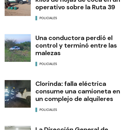
operativo sobre la Ruta 39
POLICIALES
Una conductora perdió el
control y terminó entre las
malezas
POLICIALES
Clorinda: falla eléctrica
consume una camioneta en
un complejo de alquileres
POLICIALES
La Dirección General de