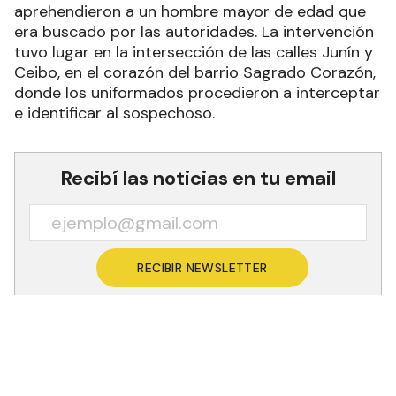
aprehendieron a un hombre mayor de edad que
era buscado por las autoridades. La intervención
tuvo lugar en la intersección de las calles Junín y
Ceibo, en el corazón del barrio Sagrado Corazón,
donde los uniformados procedieron a interceptar
e identificar al sospechoso.
Recibí las noticias en tu email
RECIBIR NEWSLETTER
Al verificar sus antecedentes en el sistema, los
agentes constataron que sobre el individuo
pesaba un pedido de captura activo en el marco