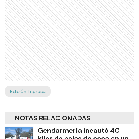
Edición Impresa
NOTAS RELACIONADAS
Gendarmería incautó 40
kilos de hojas de coca en un