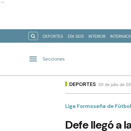
Ads
DEPORTES
DÍA SEIS
INTERIOR
INTERNAC
Secciones
DEPORTES
30 de julio de 2
Liga Formoseña de Fútbo
Defe llegó a l