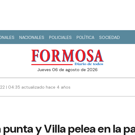
IONALES
NACIONALES
POLICIALES
POLÍTICA
SOCIEDAD
jueves 06 de agosto de 2026
022 | 04:35 actualizado hace 4 años
l
a punta y Villa pelea en la pa