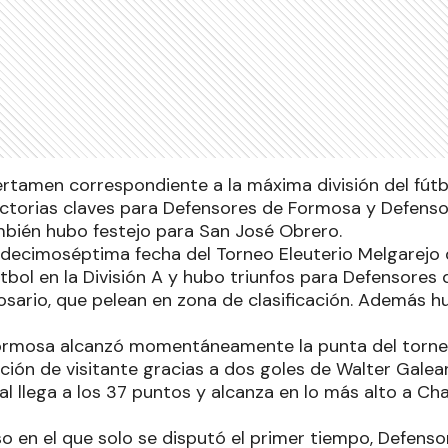
certamen correspondiente a la máxima división del fú
ctorias claves para Defensores de Formosa y Defensor
bién hubo festejo para San José Obrero.
decimoséptima fecha del Torneo Eleuterio Melgarejo q
bol en la División A y hubo triunfos para Defensores
osario, que pelean en zona de clasificación. Además h
ormosa alcanzó momentáneamente la punta del torneo
ción de visitante gracias a dos goles de Walter Galea
ial llega a los 37 puntos y alcanza en lo más alto a Ch
 en el que solo se disputó el primer tiempo, Defensor