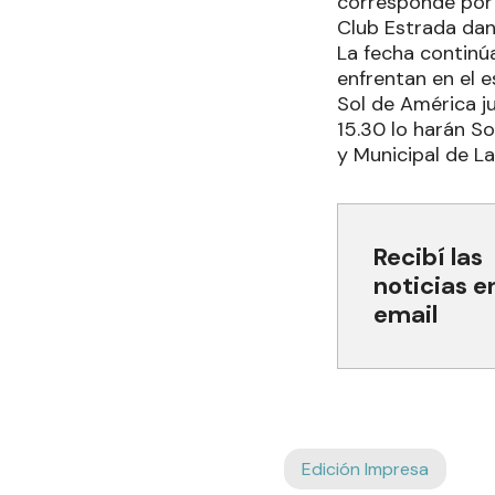
corresponde por 
Club Estrada dan
La fecha continú
enfrentan en el e
Sol de América j
15.30 lo harán S
y Municipal de Lai
Recibí las
noticias e
email
Edición Impresa