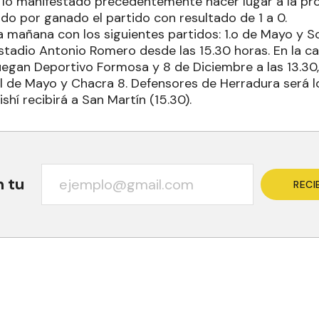
lo manifestado precedentemente hacer lugar a la pro
do por ganado el partido con resultado de 1 a 0.
a mañana con los siguientes partidos: 1.o de Mayo y S
stadio Antonio Romero desde las 15.30 horas. En la ca
uegan Deportivo Formosa y 8 de Diciembre a las 13.30,
ol de Mayo y Chacra 8. Defensores de Herradura será l
shí recibirá a San Martín (15.30).
n tu
RECI