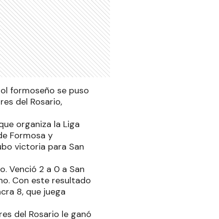
tbol formoseño se puso
es del Rosario,
ue organiza la Liga
 de Formosa y
ubo victoria para San
. Venció 2 a 0 a San
no. Con este resultado
acra 8, que juega
es del Rosario le ganó