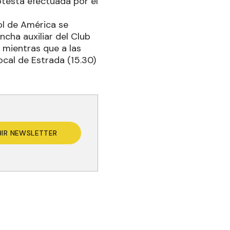
testa efectuada por el
ol de América se
ncha auxiliar del Club
 mientras que a las
ocal de Estrada (15.30)
BIR NEWSLETTER