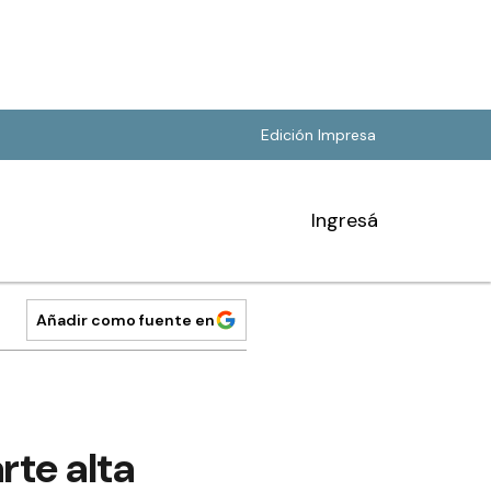
Edición Impresa
Ingresá
Añadir como fuente en
rte alta