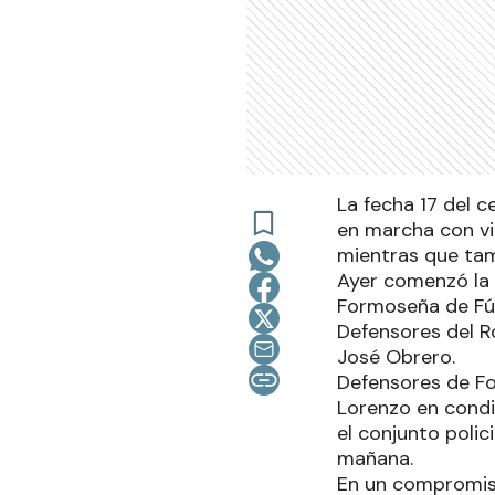
La fecha 17 del 
en marcha con vi
mientras que tam
Ayer comenzó la 
Formoseña de Fút
Defensores del R
José Obrero.
Defensores de F
Lorenzo en condi
el conjunto polic
mañana.
En un compromiso