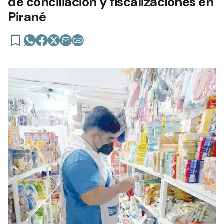
de conciliación y fiscalizaciones en
Pirané