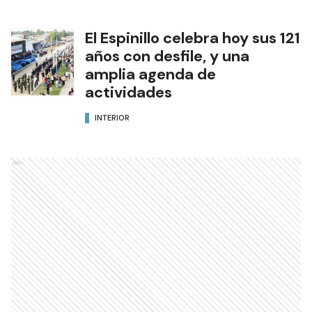
El Espinillo celebra hoy sus 121
años con desfile, y una
amplia agenda de
actividades
INTERIOR
Ads