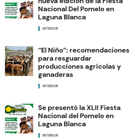
nueva edición de la Fiesta
Nacional Del Pomelo en
Laguna Blanca
INTERIOR
“El Niño”: recomendaciones
para resguardar
producciones agrícolas y
ganaderas
INTERIOR
Se presentó la XLII Fiesta
Nacional del Pomelo en
Laguna Blanca
INTERIOR