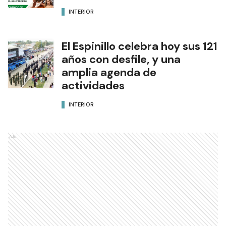
INTERIOR
El Espinillo celebra hoy sus 121
años con desfile, y una
amplia agenda de
actividades
INTERIOR
Ads