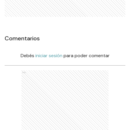
Comentarios
Debés
iniciar sesión
para poder comentar
Ads