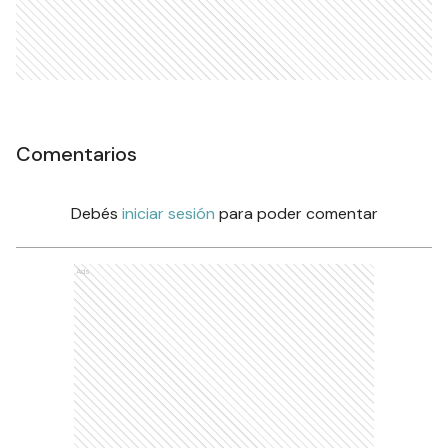
Comentarios
Debés
iniciar sesión
para poder comentar
Ads