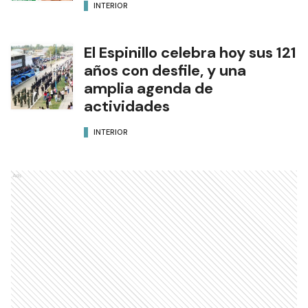
INTERIOR
El Espinillo celebra hoy sus 121
años con desfile, y una
amplia agenda de
actividades
INTERIOR
Ads