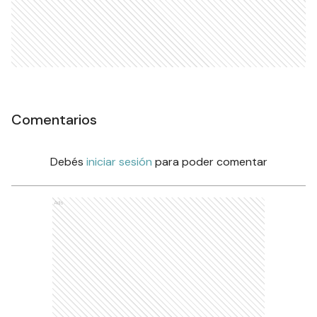
Comentarios
Debés
iniciar sesión
para poder comentar
Ads