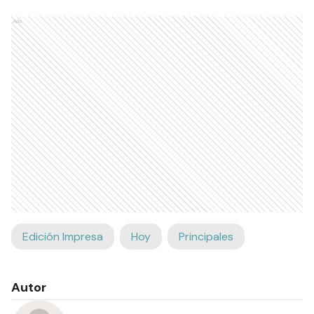
Ads
Edición Impresa
Hoy
Principales
Autor