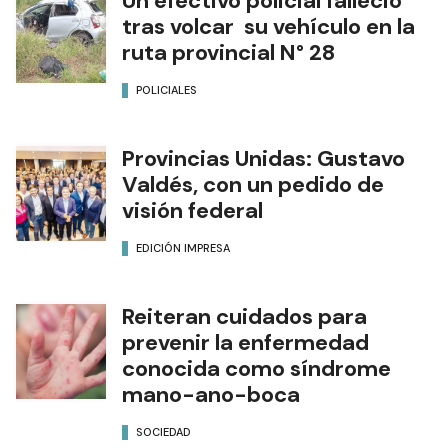
Un efectivo policial falleció
tras volcar su vehículo en la
ruta provincial N° 28
POLICIALES
Provincias Unidas: Gustavo
Valdés, con un pedido de
visión federal
EDICIÓN IMPRESA
Reiteran cuidados para
prevenir la enfermedad
conocida como síndrome
mano-ano-boca
SOCIEDAD