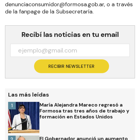
denunciaconsumidor@formosa.gob.ar, o a través
de la fanpage de la Subsecretaría.
Recibí las noticias en tu email
RECIBIR NEWSLETTER
Las más leídas
María Alejandra Mareco regresó a
1
Formosa tras tres años de trabajo y
formación en Estados Unidos
El Gobernador anunció un aumento
2