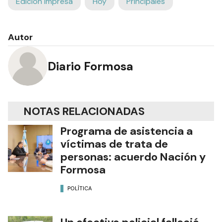
Edición Impresa
Hoy
Principales
Autor
Diario Formosa
NOTAS RELACIONADAS
Programa de asistencia a
víctimas de trata de
personas: acuerdo Nación y
Formosa
POLÍTICA