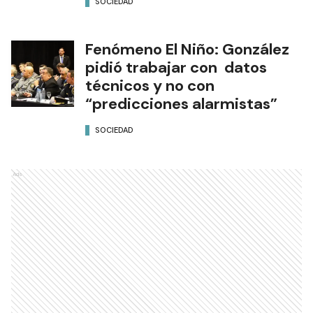
SOCIEDAD
Fenómeno El Niño: González
pidió trabajar con datos
técnicos y no con
“predicciones alarmistas”
SOCIEDAD
Ads