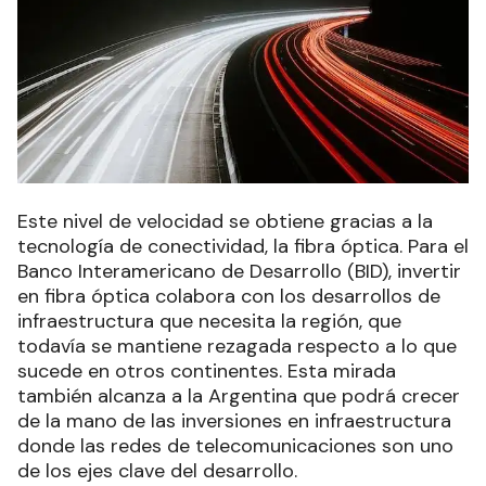
Este nivel de velocidad se obtiene gracias a la
tecnología de conectividad, la fibra óptica. Para el
Banco Interamericano de Desarrollo (BID), invertir
en fibra óptica colabora con los desarrollos de
infraestructura que necesita la región, que
todavía se mantiene rezagada respecto a lo que
sucede en otros continentes. Esta mirada
también alcanza a la Argentina que podrá crecer
de la mano de las inversiones en infraestructura
donde las redes de telecomunicaciones son uno
de los ejes clave del desarrollo.