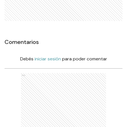
Comentarios
Debés
iniciar sesión
para poder comentar
Ads