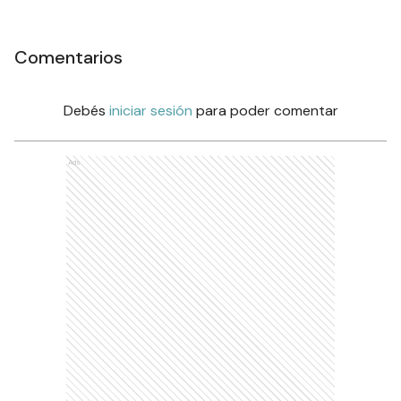
Comentarios
Debés
iniciar sesión
para poder comentar
Ads