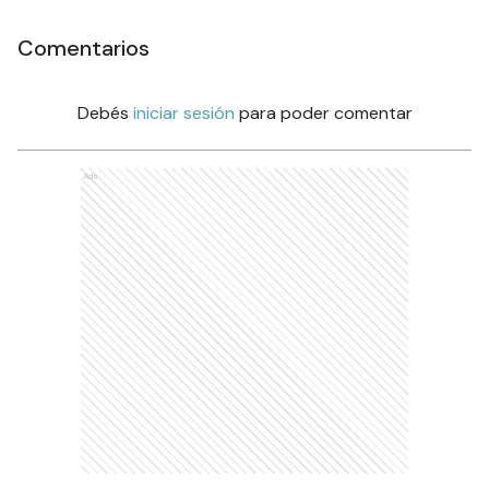
Comentarios
Debés
iniciar sesión
para poder comentar
Ads