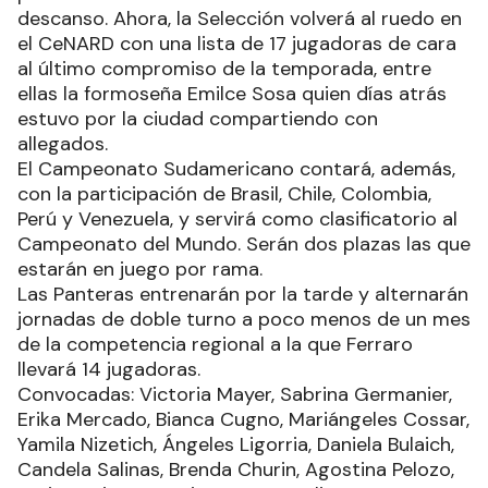
descanso. Ahora, la Selección volverá al ruedo en
el CeNARD con una lista de 17 jugadoras de cara
al último compromiso de la temporada, entre
ellas la formoseña Emilce Sosa quien días atrás
estuvo por la ciudad compartiendo con
allegados.
El Campeonato Sudamericano contará, además,
con la participación de Brasil, Chile, Colombia,
Perú y Venezuela, y servirá como clasificatorio al
Campeonato del Mundo. Serán dos plazas las que
estarán en juego por rama.
Las Panteras entrenarán por la tarde y alternarán
jornadas de doble turno a poco menos de un mes
de la competencia regional a la que Ferraro
llevará 14 jugadoras.
Convocadas: Victoria Mayer, Sabrina Germanier,
Erika Mercado, Bianca Cugno, Mariángeles Cossar,
Yamila Nizetich, Ángeles Ligorria, Daniela Bulaich,
Candela Salinas, Brenda Churin, Agostina Pelozo,