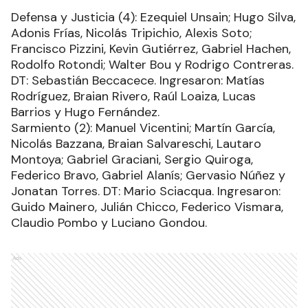
Defensa y Justicia (4): Ezequiel Unsain; Hugo Silva,
Adonis Frías, Nicolás Tripichio, Alexis Soto;
Francisco Pizzini, Kevin Gutiérrez, Gabriel Hachen,
Rodolfo Rotondi; Walter Bou y Rodrigo Contreras.
DT: Sebastián Beccacece. Ingresaron: Matías
Rodríguez, Braian Rivero, Raúl Loaiza, Lucas
Barrios y Hugo Fernández.
Sarmiento (2): Manuel Vicentini; Martín García,
Nicolás Bazzana, Braian Salvareschi, Lautaro
Montoya; Gabriel Graciani, Sergio Quiroga,
Federico Bravo, Gabriel Alanís; Gervasio Núñez y
Jonatan Torres. DT: Mario Sciacqua. Ingresaron:
Guido Mainero, Julián Chicco, Federico Vismara,
Claudio Pombo y Luciano Gondou.
Ads