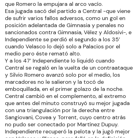
que Romero la empujara al arco vacío.
Esa jugada sacó del partido a Central -que viene
de sufrir varios fallos adversos, como un gol en
posición adelantada de Gimnasia y penales no
sancionados contra Gimnasia, Vélez y Aldosivi-, e
Independiente se perdió el segundo a los 35’
cuando Velasco lo dejó solo a Palacios por el
medio pero éste remató alto.
Y a los 47’ Independiente lo liquidó cuando
Central se regaló en la vuelta de un contraataque
y Silvio Romero avanzó solo por el medio, los
marcadores no le salieron y la tocó de
emboquillada, en el primer golazo de la noche.
Central cambió en el complemento, al extremo
que antes del minuto construyó su mejor jugada
con una triangulación por la derecha entre
Sangiovani, Covea y Torrent, cuyo centro atrás
no pudo ser conectado por Martínez Dupuy.
Independiente recuperó la pelota y la jugó mejor