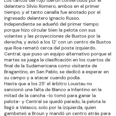
Los tantos del rojo fueron convertidos por el
delantero Silvio Romero, ambos en el primer
tiempo, y el tanto canalla fue anotado por el
ingresado delantero Ignacio Russo.
Independiente se adueñó del primer tiempo
porque hizo circular bien la pelota con sus
volantes y las proyecciones de Bustos por la
derecha, y avisó a los 12’ con un centro de Bustos
que Roa remató cerca del poste izquierdo.
Central, que puso un equipo alternativo porque el
martes se juega la clasificación en los cuartos de
final de la Sudamericana como visitante de
Bragantino, en San Pablo, se dedicó a esperar en
su campo y a atacar cuando podía.
Hasta que a los 25’ el árbitro Loustau no
sancionó una falta de Blanco a Infantino en la
mitad de la cancha -lo tomó para ganar la
pelota- y Central se quedó parado, la pelota le
llegó a Velasco, solo por la izquierda, quien
gambeteó a Broun y mandó un centro atrás para