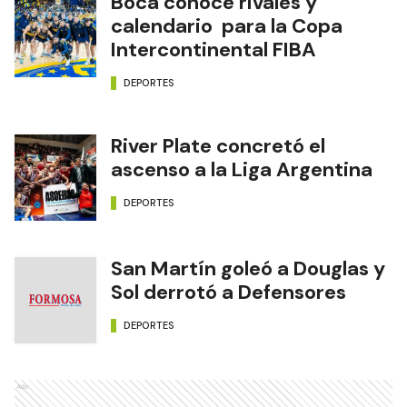
Boca conoce rivales y
calendario para la Copa
Intercontinental FIBA
DEPORTES
River Plate concretó el
ascenso a la Liga Argentina
DEPORTES
San Martín goleó a Douglas y
Sol derrotó a Defensores
DEPORTES
Ads