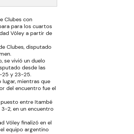
e Clubes con
para para los cuartos
udad Vóley a partir de
 de Clubes, disputado
amen.
, se vivió un duelo
isputado desde las
6-25 y 23-25.
o lugar, mientras que
or del encuentro fue el
to puesto entre Itambé
r 3-2, en un encuentro
 Vóley finalizó en el
 el equipo argentino