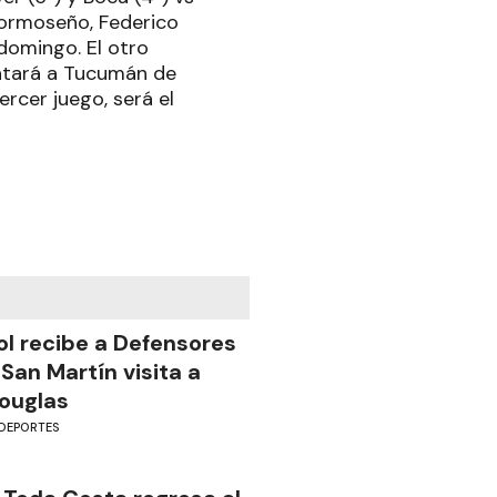
ormoseño, Federico
domingo. El otro
ntará a Tucumán de
rcer juego, será el
ol recibe a Defensores
 San Martín visita a
ouglas
DEPORTES