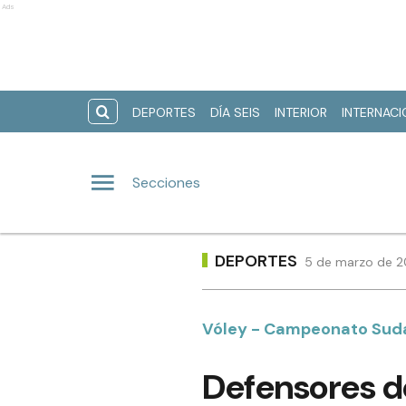
Ads
DEPORTES
DÍA SEIS
INTERIOR
INTERNAC
Secciones
DEPORTES
5 de marzo de 2
Vóley - Campeonato Sud
Defensores de