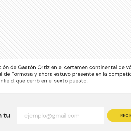
ción de Gastón Ortiz en el certamen continental de vó
ial de Formosa y ahora estuvo presente en la competi
field, que cerró en el sexto puesto.
n tu
RECI