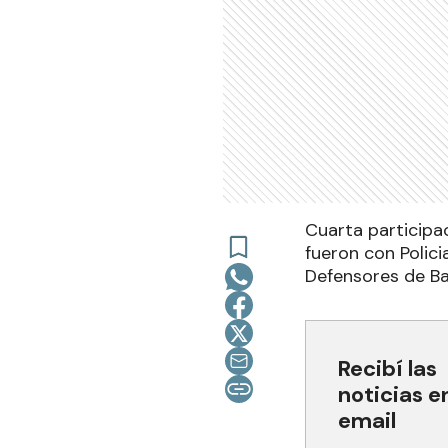
Cuarta participa
fueron con Polic
Defensores de Ban
Recibí las
noticias e
email