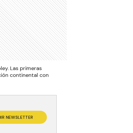
ley. Las primeras
ción continental con
BIR NEWSLETTER