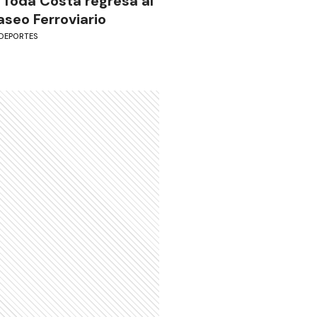
 Toda Costa regresa al
aseo Ferroviario
DEPORTES