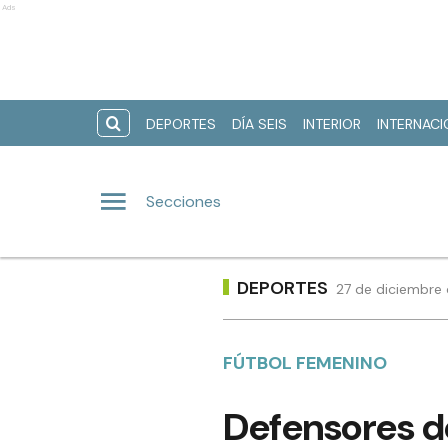
Ads
DEPORTES
DÍA SEIS
INTERIOR
INTERNAC
Secciones
DEPORTES
27 de diciembre 
FÚTBOL FEMENINO
Defensores d