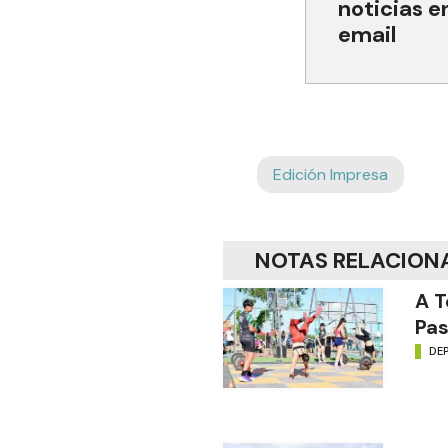
noticias e
email
Edición Impresa
NOTAS RELACION
A T
Pas
DE