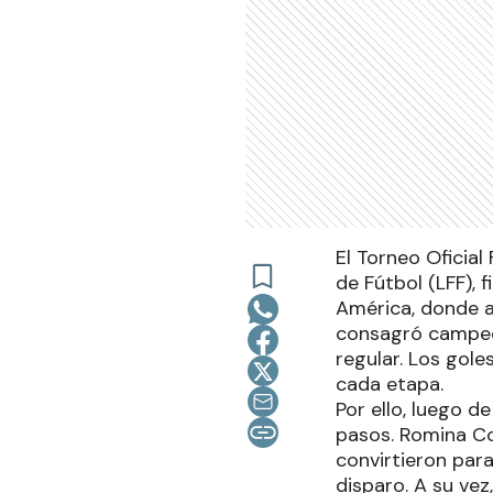
El Torneo Oficia
de Fútbol (LFF), 
América, donde a
consagró campeón
regular. Los gole
cada etapa.
Por ello, luego 
pasos. Romina Co
convirtieron para
disparo. A su vez