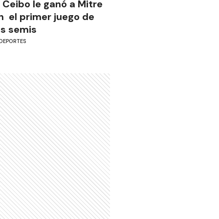
l Ceibo le ganó a Mitre
n el primer juego de
as semis
DEPORTES