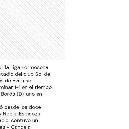
or la Liga Formoseña
tadio del club Sol de
s de Evita se
minar 1-1 en el tiempo
 Borda (D), uno en
ió desde los doce
y Noelia Espinoza
aciel contuvo un
rea y Candela