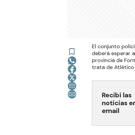
El conjunto polic
deberá esperar a
provincia de Form
trata de Atlético
Recibí las
noticias e
email