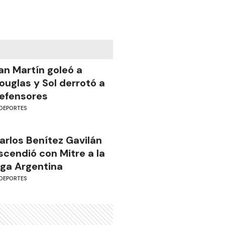
an Martín goleó a
ouglas y Sol derrotó a
efensores
DEPORTES
arlos Benítez Gavilán
scendió con Mitre a la
iga Argentina
DEPORTES