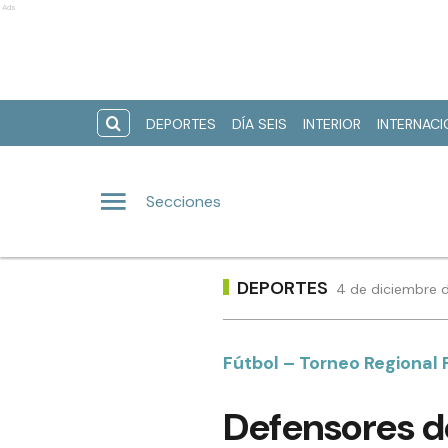
Ads
DEPORTES
DÍA SEIS
INTERIOR
INTERNAC
Secciones
DEPORTES
4 de diciembre d
Fútbol – Torneo Regional
Defensores de