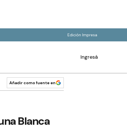
Edición Impresa
Ingresá
Añadir como fuente en
guna Blanca