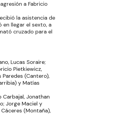
 agresión a Fabricio
ecibió la asistencia de
 en llegar el sexto, a
emató cruzado para el
ano, Lucas Soraire;
ricio Pietkiewicz,
as Paredes (Cantero),
rribia) y Matías
o Carbajal, Jonathan
o; Jorge Maciel y
n Cáceres (Montaña),