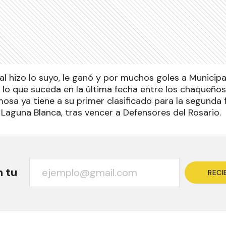
ial hizo lo suyo, le ganó y por muchos goles a Municip
 lo que suceda en la última fecha entre los chaqueños
osa ya tiene a su primer clasificado para la segunda f
 Laguna Blanca, tras vencer a Defensores del Rosario.
n tu
RECI