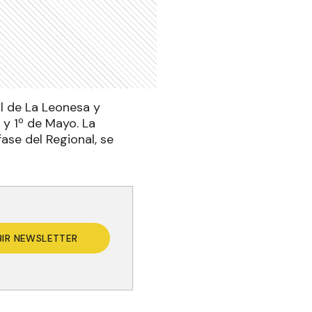
al de La Leonesa y
 y 1º de Mayo. La
ase del Regional, se
BIR NEWSLETTER