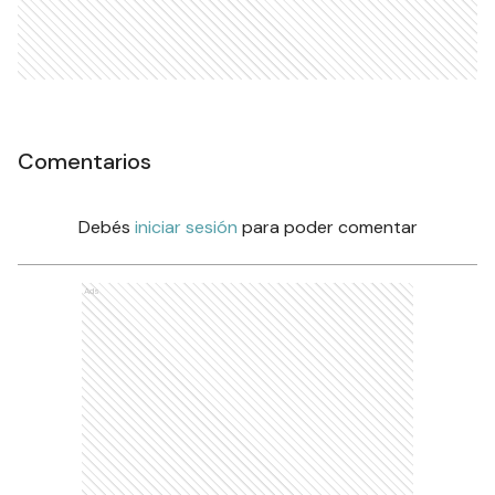
Comentarios
Debés
iniciar sesión
para poder comentar
Ads