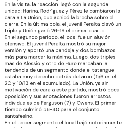
En la visita, la reacción llegó con la segunda
unidad: Harina, Rodríguez y Pérez le cambiaron la
cara a La Unión, que achicó la brecha sobre el
cierre. En la última bola, el juvenil Peralta clavó un
triple y Unión ganó 26-19 el primer cuarto.
En el segundo período, el local fue un aluvión
ofensivo. El juvenil Peralta mostró su mejor
versión y aportó una bandeja y dos bombazos
más para marcar la máxima. Luego, dos triples
más de Alessio y otro de Hure marcaban la
tendencia de un segmento donde el tatengue
estaba muy derecho detrás del arco (5/6 en el
2C y 10/13 en el acumulado). La Unión, ya sin
motivación de cara a este partido, mostró poca
oposición y sus anotaciones fueron arrestos
individuales de Ferguson (7) y Owens. El primer
tiempo culminó 56-40 para el conjunto
santafesino.
En el tercer segmento el local bajó notoriamente