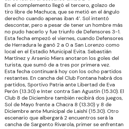
En el complemento llegó el tercero, golazo de
tiro libre de Machuca, que se metió en el ángulo
derecho cuando apenas iban 4’. Sol intentó
descontar, pero a pesar de tener un hombre más
no pudo hacerlo y fue triunfo de Defensores 3-1.
Esta fecha empezó el viernes, cuando Defensores
de Herradura le ganó 2 a 0 a San Lorenzo como
local en el Estadio Municipal Evita. Sebastián
Martínez y Arsenio Miers anotaron los goles del
turista, que sumó de a tres por primera vez.
Esta fecha continuará hoy con los ocho partidos
restantes. En cancha del Club Fontana habrá dos
partidos, Sportivo Patria ante Libertad de Eva
Perón (13.30) e Inter contra San Agustín (15.30). El
Club 8 de Diciembre también recibirá dos juegos,
Sol de Mayo frente a Chacra 8 (13.30) y 8 de
Diciembre ante Municipal de Laishí (15.30). Otro
escenario que albergará 2 encuentros será la
cancha de Sargento Rivarola, primer se enfrentan