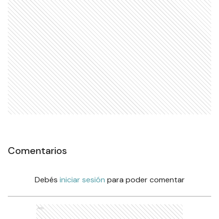
Comentarios
Debés
iniciar sesión
para poder comentar
Ads