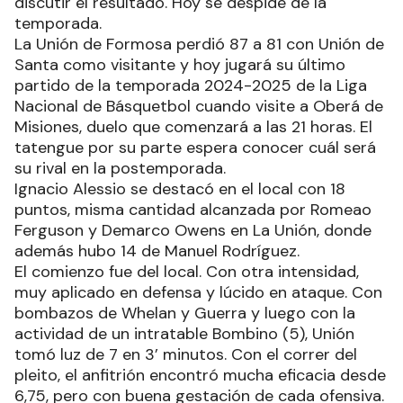
discutir el resultado. Hoy se despide de la
temporada.
La Unión de Formosa perdió 87 a 81 con Unión de
Santa como visitante y hoy jugará su último
partido de la temporada 2024-2025 de la Liga
Nacional de Básquetbol cuando visite a Oberá de
Misiones, duelo que comenzará a las 21 horas. El
tatengue por su parte espera conocer cuál será
su rival en la postemporada.
Ignacio Alessio se destacó en el local con 18
puntos, misma cantidad alcanzada por Romeao
Ferguson y Demarco Owens en La Unión, donde
además hubo 14 de Manuel Rodríguez.
El comienzo fue del local. Con otra intensidad,
muy aplicado en defensa y lúcido en ataque. Con
bombazos de Whelan y Guerra y luego con la
actividad de un intratable Bombino (5), Unión
tomó luz de 7 en 3’ minutos. Con el correr del
pleito, el anfitrión encontró mucha eficacia desde
6,75, pero con buena gestación de cada ofensiva.