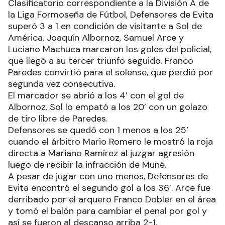
Clasificatorio correspondiente a la División A de
la Liga Formoseña de Fútbol, Defensores de Evita
superó 3 a 1 en condición de visitante a Sol de
América. Joaquín Albornoz, Samuel Arce y
Luciano Machuca marcaron los goles del policial,
que llegó a su tercer triunfo seguido. Franco
Paredes convirtió para el solense, que perdió por
segunda vez consecutiva.
El marcador se abrió a los 4’ con el gol de
Albornoz. Sol lo empató a los 20’ con un golazo
de tiro libre de Paredes.
Defensores se quedó con 1 menos a los 25’
cuando el árbitro Mario Romero le mostró la roja
directa a Mariano Ramírez al juzgar agresión
luego de recibir la infracción de Muné.
A pesar de jugar con uno menos, Defensores de
Evita encontró el segundo gol a los 36’. Arce fue
derribado por el arquero Franco Dobler en el área
y tomó el balón para cambiar el penal por gol y
así se fueron al descanso arriba 2-1.