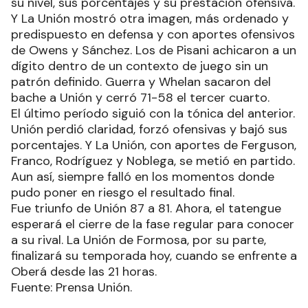
su nivel, sus porcentajes y su prestación ofensiva.
Y La Unión mostró otra imagen, más ordenado y
predispuesto en defensa y con aportes ofensivos
de Owens y Sánchez. Los de Pisani achicaron a un
dígito dentro de un contexto de juego sin un
patrón definido. Guerra y Whelan sacaron del
bache a Unión y cerró 71-58 el tercer cuarto.
El último período siguió con la tónica del anterior.
Unión perdió claridad, forzó ofensivas y bajó sus
porcentajes. Y La Unión, con aportes de Ferguson,
Franco, Rodríguez y Noblega, se metió en partido.
Aun así, siempre falló en los momentos donde
pudo poner en riesgo el resultado final.
Fue triunfo de Unión 87 a 81. Ahora, el tatengue
esperará el cierre de la fase regular para conocer
a su rival. La Unión de Formosa, por su parte,
finalizará su temporada hoy, cuando se enfrente a
Oberá desde las 21 horas.
Fuente: Prensa Unión.