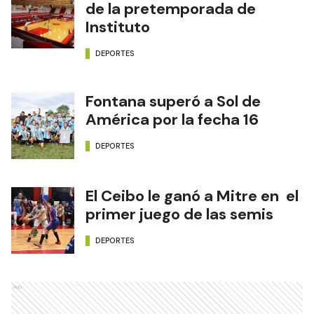
de la pretemporada de
Instituto
DEPORTES
Fontana superó a Sol de
América por la fecha 16
DEPORTES
El Ceibo le ganó a Mitre en el
primer juego de las semis
DEPORTES
Ads