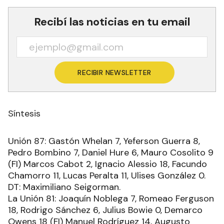
Recibí las noticias en tu email
RECIBIR NEWSLETTER
Síntesis
Unión 87: Gastón Whelan 7, Yeferson Guerra 8,
Pedro Bombino 7, Daniel Hure 6, Mauro Cosolito 9
(FI) Marcos Cabot 2, Ignacio Alessio 18, Facundo
Chamorro 11, Lucas Peralta 11, Ulises González 0.
DT: Maximiliano Seigorman.
La Unión 81: Joaquín Noblega 7, Romeao Ferguson
18, Rodrigo Sánchez 6, Julius Bowie 0, Demarco
Owens 18 (FI) Manuel Rodríguez 14, Augusto