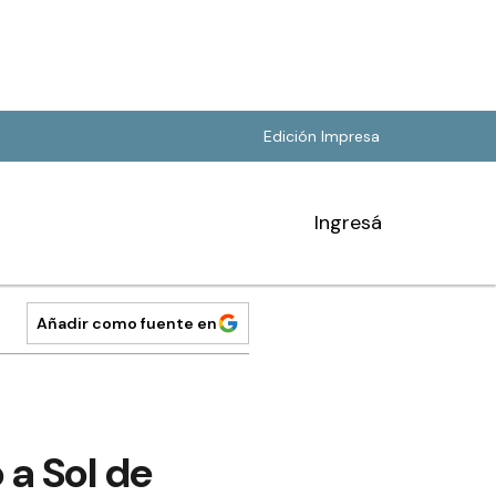
Edición Impresa
Ingresá
Añadir como fuente en
a Sol de