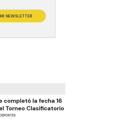
BIR NEWSLETTER
e completó la fecha 16
el Torneo Clasificatorio
DEPORTES