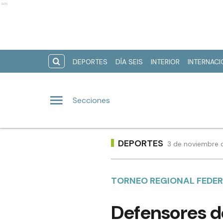
Ads
DEPORTES
DÍA SEIS
INTERIOR
INTERNAC
Secciones
DEPORTES
3 de noviembre d
TORNEO REGIONAL FEDER
Defensores de