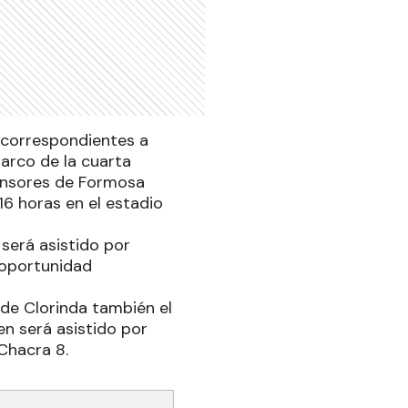
s correspondientes a
marco de la cuarta
fensores de Formosa
16 horas en el estadio
será asistido por
 oportunidad
 de Clorinda también el
en será asistido por
Chacra 8.