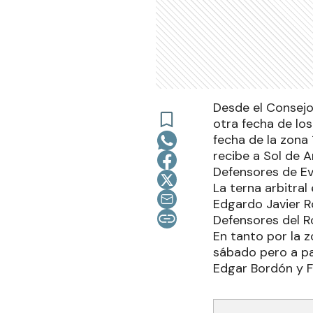
Desde el Consejo
otra fecha de los
fecha de la zona
recibe a Sol de A
Defensores de Ev
La terna arbitra
Edgardo Javier R
Defensores del Ro
En tanto por la z
sábado pero a par
Edgar Bordón y F