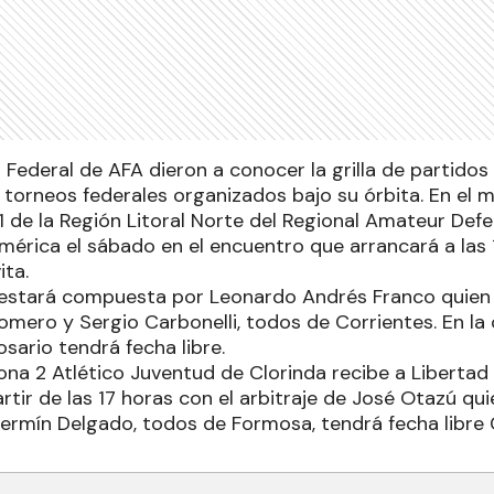
 Federal de AFA dieron a conocer la grilla de partido
 torneos federales organizados bajo su órbita. En el 
 1 de la Región Litoral Norte del Regional Amateur De
mérica el sábado en el encuentro que arrancará a las 
ita.
l estará compuesta por Leonardo Andrés Franco quien 
omero y Sergio Carbonelli, todos de Corrientes. En la
sario tendrá fecha libre.
ona 2 Atlético Juventud de Clorinda recibe a Libertad
tir de las 17 horas con el arbitraje de José Otazú qui
ermín Delgado, todos de Formosa, tendrá fecha libre 