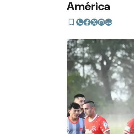
América