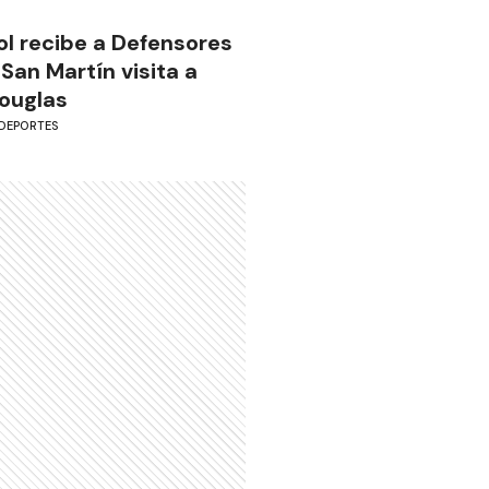
ol recibe a Defensores
 San Martín visita a
ouglas
DEPORTES