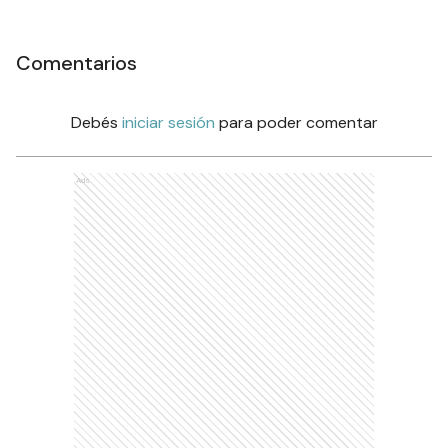
Comentarios
Debés
iniciar sesión
para poder comentar
Ads