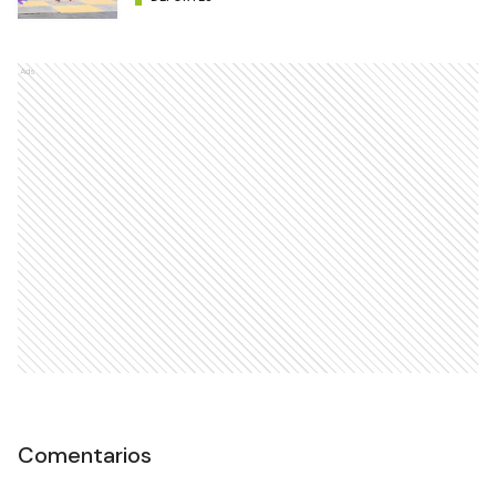
Ads
Comentarios