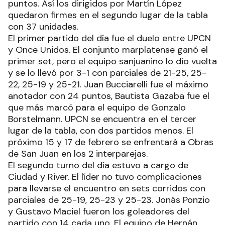
puntos. Así los dirigidos por Martín López
quedaron firmes en el segundo lugar de la tabla
con 37 unidades.
El primer partido del día fue el duelo entre UPCN
y Once Unidos. El conjunto marplatense ganó el
primer set, pero el equipo sanjuanino lo dio vuelta
y se lo llevó por 3-1 con parciales de 21-25, 25-
22, 25-19 y 25-21. Juan Bucciarelli fue el máximo
anotador con 24 puntos, Bautista Gazaba fue el
que más marcó para el equipo de Gonzalo
Borstelmann. UPCN se encuentra en el tercer
lugar de la tabla, con dos partidos menos. El
próximo 15 y 17 de febrero se enfrentará a Obras
de San Juan en los 2 interparejas.
El segundo turno del día estuvo a cargo de
Ciudad y River. El líder no tuvo complicaciones
para llevarse el encuentro en sets corridos con
parciales de 25-19, 25-23 y 25-23. Jonás Ponzio
y Gustavo Maciel fueron los goleadores del
partido con 14 cada uno. El equipo de Hernán