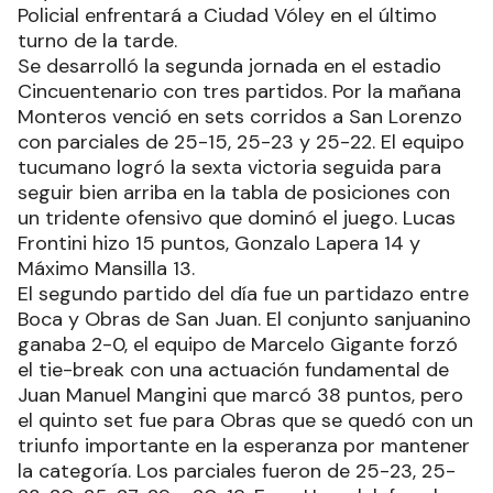
Policial enfrentará a Ciudad Vóley en el último
turno de la tarde.
Se desarrolló la segunda jornada en el estadio
Cincuentenario con tres partidos. Por la mañana
Monteros venció en sets corridos a San Lorenzo
con parciales de 25-15, 25-23 y 25-22. El equipo
tucumano logró la sexta victoria seguida para
seguir bien arriba en la tabla de posiciones con
un tridente ofensivo que dominó el juego. Lucas
Frontini hizo 15 puntos, Gonzalo Lapera 14 y
Máximo Mansilla 13.
El segundo partido del día fue un partidazo entre
Boca y Obras de San Juan. El conjunto sanjuanino
ganaba 2-0, el equipo de Marcelo Gigante forzó
el tie-break con una actuación fundamental de
Juan Manuel Mangini que marcó 38 puntos, pero
el quinto set fue para Obras que se quedó con un
triunfo importante en la esperanza por mantener
la categoría. Los parciales fueron de 25-23, 25-