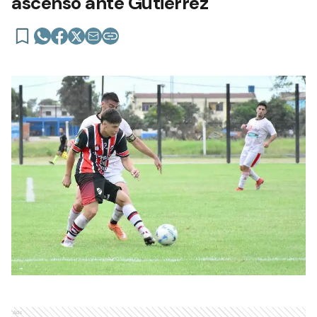
ascenso ante Gutiérrez
Ads