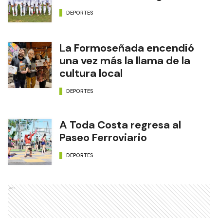
DEPORTES
La Formoseñada encendió
una vez más la llama de la
cultura local
DEPORTES
A Toda Costa regresa al
Paseo Ferroviario
DEPORTES
Ads