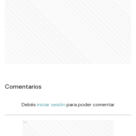
Comentarios
Debés
iniciar sesión
para poder comentar
Ads