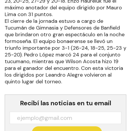
23, 20-25, 27-29 y 20-18. Enzo Haureluk fue el
máximo anotador del equipo dirigido por Mauro
Lima con 31 puntos.
El cierre de la jornada estuvo a cargo de
Tucumán de Gimnasia y Defensores de Banfield
que brindaron otro gran espectáculo en la noche
formoseña. El equipo bonaerense se llevó un
triunfo importante por 3-1 (26-24, 18-25, 25-23 y
25-20). Pedro López marcó 24 para el conjunto
tucumano, mientras que Wilson Acosta hizo 19
para el ganador del encuentro. Con esta victoria
los dirigidos por Leandro Alegre volvieron al
quinto lugar del torneo.
Recibí las noticias en tu email