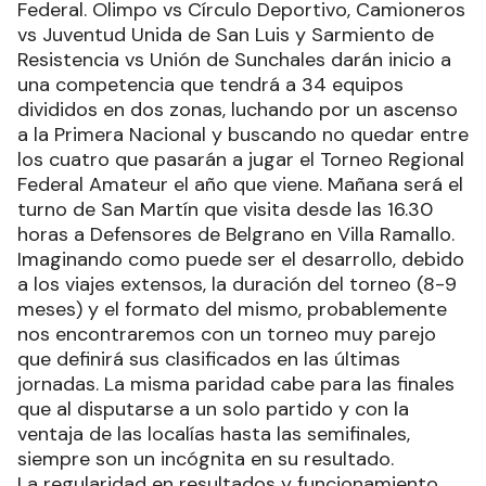
Federal. Olimpo vs Círculo Deportivo, Camioneros
vs Juventud Unida de San Luis y Sarmiento de
Resistencia vs Unión de Sunchales darán inicio a
una competencia que tendrá a 34 equipos
divididos en dos zonas, luchando por un ascenso
a la Primera Nacional y buscando no quedar entre
los cuatro que pasarán a jugar el Torneo Regional
Federal Amateur el año que viene. Mañana será el
turno de San Martín que visita desde las 16.30
horas a Defensores de Belgrano en Villa Ramallo.
Imaginando como puede ser el desarrollo, debido
a los viajes extensos, la duración del torneo (8-9
meses) y el formato del mismo, probablemente
nos encontraremos con un torneo muy parejo
que definirá sus clasificados en las últimas
jornadas. La misma paridad cabe para las finales
que al disputarse a un solo partido y con la
ventaja de las localías hasta las semifinales,
siempre son un incógnita en su resultado.
La regularidad en resultados y funcionamiento