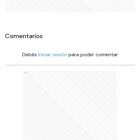
Comentarios
Debés
iniciar sesión
para poder comentar
Ads