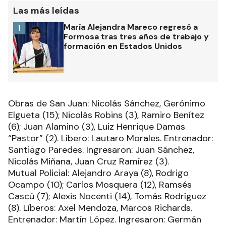
Las más leídas
María Alejandra Mareco regresó a
1
Formosa tras tres años de trabajo y
formación en Estados Unidos
Obras de San Juan: Nicolás Sánchez, Gerónimo
Elgueta (15); Nicolás Robins (3), Ramiro Benítez
(6); Juan Alamino (3), Luiz Henrique Damas
“Pastor” (2). Líbero: Lautaro Morales. Entrenador:
Santiago Paredes. Ingresaron: Juan Sánchez,
Nicolás Miñana, Juan Cruz Ramírez (3).
Mutual Policial: Alejandro Araya (8), Rodrigo
Ocampo (10); Carlos Mosquera (12), Ramsés
Cascú (7); Alexis Nocenti (14), Tomás Rodríguez
(8). Líberos: Axel Mendoza, Marcos Richards.
Entrenador: Martín López. Ingresaron: Germán