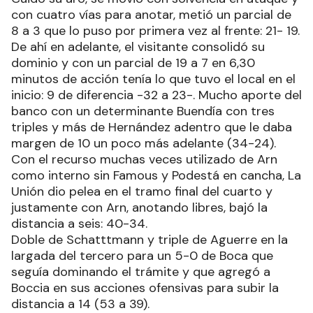
con cuatro vías para anotar, metió un parcial de
8 a 3 que lo puso por primera vez al frente: 21- 19.
De ahí en adelante, el visitante consolidó su
dominio y con un parcial de 19 a 7 en 6,30
minutos de acción tenía lo que tuvo el local en el
inicio: 9 de diferencia -32 a 23-. Mucho aporte del
banco con un determinante Buendía con tres
triples y más de Hernández adentro que le daba
margen de 10 un poco más adelante (34-24).
Con el recurso muchas veces utilizado de Arn
como interno sin Famous y Podestá en cancha, La
Unión dio pelea en el tramo final del cuarto y
justamente con Arn, anotando libres, bajó la
distancia a seis: 40-34.
Doble de Schatttmann y triple de Aguerre en la
largada del tercero para un 5-0 de Boca que
seguía dominando el trámite y que agregó a
Boccia en sus acciones ofensivas para subir la
distancia a 14 (53 a 39).