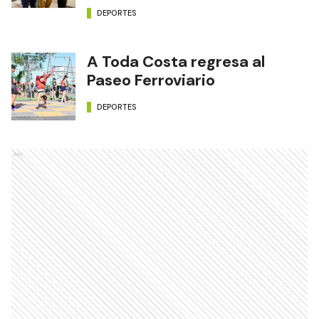
DEPORTES
A Toda Costa regresa al
Paseo Ferroviario
DEPORTES
Ads