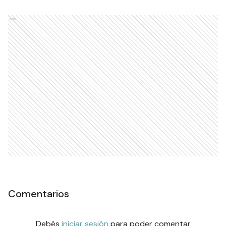
Ads
Comentarios
Debés
iniciar sesión
para poder comentar