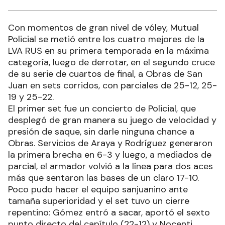
Con momentos de gran nivel de vóley, Mutual
Policial se metió entre los cuatro mejores de la
LVA RUS en su primera temporada en la máxima
categoría, luego de derrotar, en el segundo cruce
de su serie de cuartos de final, a Obras de San
Juan en sets corridos, con parciales de 25-12, 25-
19 y 25-22.
El primer set fue un concierto de Policial, que
desplegó de gran manera su juego de velocidad y
presión de saque, sin darle ninguna chance a
Obras. Servicios de Araya y Rodríguez generaron
la primera brecha en 6-3 y luego, a mediados de
parcial, el armador volvió a la línea para dos aces
más que sentaron las bases de un claro 17-10.
Poco pudo hacer el equipo sanjuanino ante
tamaña superioridad y el set tuvo un cierre
repentino: Gómez entró a sacar, aportó el sexto
punto directo del capítulo (22-12) y Nocenti