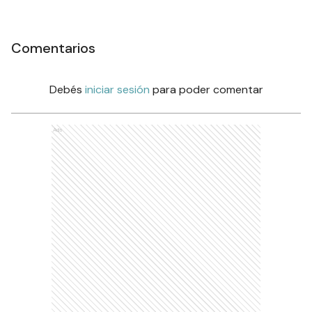
Comentarios
Debés
iniciar sesión
para poder comentar
Ads