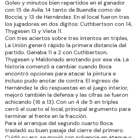
Goleo y minutos bien repartidos en el ganador
con 15 de Avila; 14 tanto de Buendía como de
Boccia; y 13 de Hernández. En el local fueron tres
los jugadores en dos dígitos: Cuthbertson con 14,
Thygesen 13 y Vieta 11.
Con tres aciertos sobre tres intentos en triples,
La Unión generó rápido la primera distancia del
partido. Ganaba 11 a 2 con Cuthbertson,
Thygesen y Maldonado anotando por esa vía. La
historia comenzó a cambiar cuando Boca
encontró opciones para atacar la pintura e
incluso pudo anotar de contra. El ingreso de
Hernández le dio respuestas en el juego interior,
mejoró también la defensa y las cifras se fueron
achicando (16 a 13). Con un 4 de 5 en triples
cerró el cuarto el local, principal argumento para
terminar al frente en la fracción.
Para el arranque del segundo cuarto Boca
trasladó su buen pasaje del cierre del primero.
Cuidó su aro, se movió con solvencia en ataque y