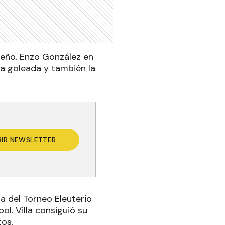
seño. Enzo González en
a goleada y también la
BIR NEWSLETTER
a del Torneo Eleuterio
ol. Villa consiguió su
tos.