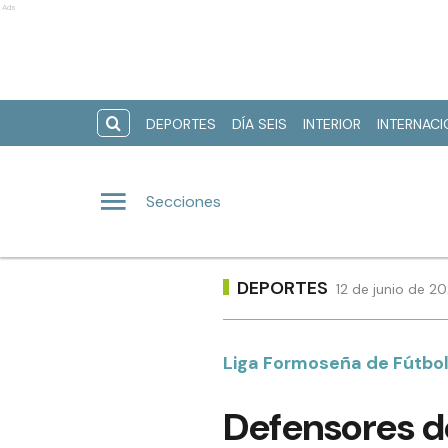
Ads
DEPORTES
DÍA SEIS
INTERIOR
INTERNAC
Secciones
DEPORTES
12 de junio de 2
Liga Formoseña de Fútbo
Defensores de