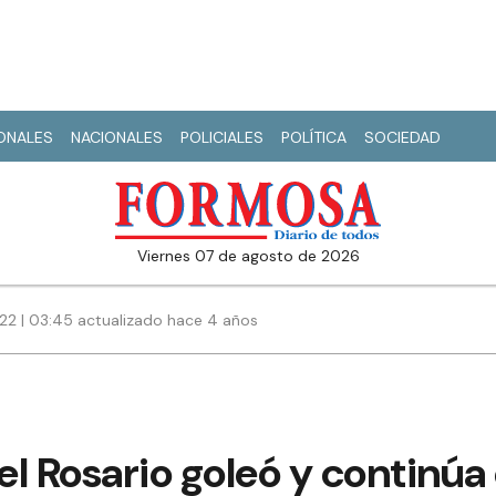
IONALES
NACIONALES
POLICIALES
POLÍTICA
SOCIEDAD
viernes 07 de agosto de 2026
022 | 03:45 actualizado hace 4 años
l
l Rosario goleó y continúa 