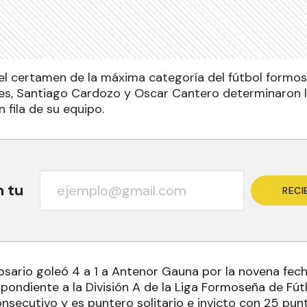
a el certamen de la máxima categoría del fútbol formo
s, Santiago Cardozo y Oscar Cantero determinaron l
n fila de su equipo.
n tu
RECI
osario goleó 4 a 1 a Antenor Gauna por la novena fech
pondiente a la División A de la Liga Formoseña de Fútb
nsecutivo y es puntero solitario e invicto con 25 pun