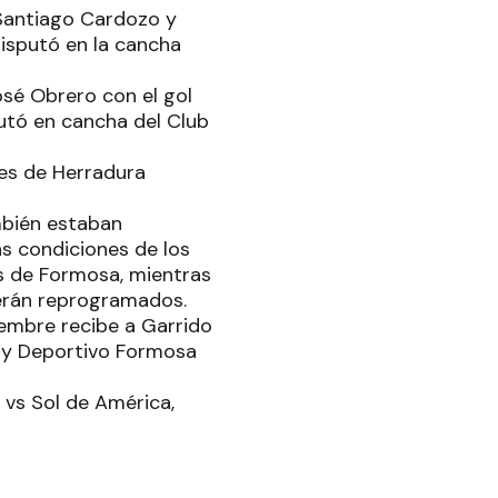
 Santiago Cardozo y
disputó en la cancha
osé Obrero con el gol
putó en cancha del Club
res de Herradura
mbién estaban
s condiciones de los
es de Formosa, mientras
serán reprogramados.
iembre recibe a Garrido
) y Deportivo Formosa
 vs Sol de América,