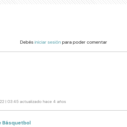
Debés
iniciar sesión
para poder comentar
022 | 03:45 actualizado hace 4 años
e Básquetbol