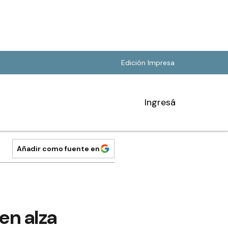
Edición Impresa
Ingresá
Añadir como fuente en
en alza