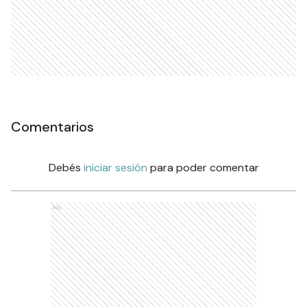
Comentarios
Debés
iniciar sesión
para poder comentar
Ads