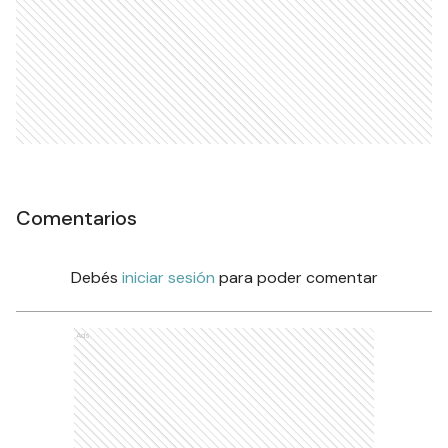
Comentarios
Debés
iniciar sesión
para poder comentar
Ads