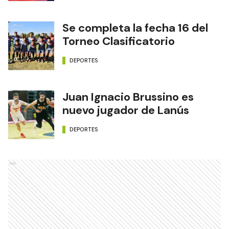
Se completa la fecha 16 del
Torneo Clasificatorio
DEPORTES
Juan Ignacio Brussino es
nuevo jugador de Lanús
DEPORTES
Ads