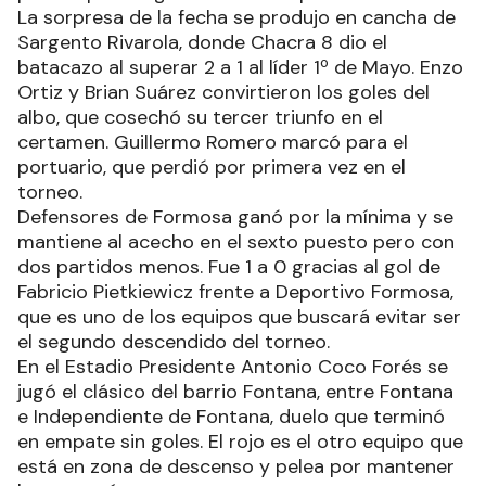
La sorpresa de la fecha se produjo en cancha de
Sargento Rivarola, donde Chacra 8 dio el
batacazo al superar 2 a 1 al líder 1º de Mayo. Enzo
Ortiz y Brian Suárez convirtieron los goles del
albo, que cosechó su tercer triunfo en el
certamen. Guillermo Romero marcó para el
portuario, que perdió por primera vez en el
torneo.
Defensores de Formosa ganó por la mínima y se
mantiene al acecho en el sexto puesto pero con
dos partidos menos. Fue 1 a 0 gracias al gol de
Fabricio Pietkiewicz frente a Deportivo Formosa,
que es uno de los equipos que buscará evitar ser
el segundo descendido del torneo.
En el Estadio Presidente Antonio Coco Forés se
jugó el clásico del barrio Fontana, entre Fontana
e Independiente de Fontana, duelo que terminó
en empate sin goles. El rojo es el otro equipo que
está en zona de descenso y pelea por mantener