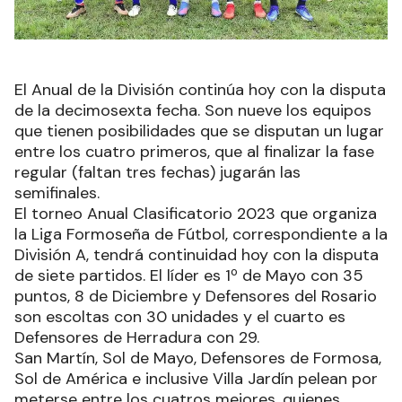
El Anual de la División continúa hoy con la disputa
de la decimosexta fecha. Son nueve los equipos
que tienen posibilidades que se disputan un lugar
entre los cuatro primeros, que al finalizar la fase
regular (faltan tres fechas) jugarán las
semifinales.
El torneo Anual Clasificatorio 2023 que organiza
la Liga Formoseña de Fútbol, correspondiente a la
División A, tendrá continuidad hoy con la disputa
de siete partidos. El líder es 1º de Mayo con 35
puntos, 8 de Diciembre y Defensores del Rosario
son escoltas con 30 unidades y el cuarto es
Defensores de Herradura con 29.
San Martín, Sol de Mayo, Defensores de Formosa,
Sol de América e inclusive Villa Jardín pelean por
meterse entre los cuatros mejores, quienes