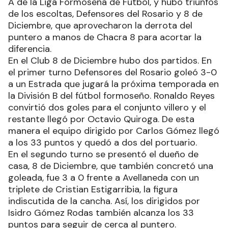
A de la Liga Formoseña de Fútbol, y hubo triunfos
de los escoltas, Defensores del Rosario y 8 de
Diciembre, que aprovecharon la derrota del
puntero a manos de Chacra 8 para acortar la
diferencia.
En el Club 8 de Diciembre hubo dos partidos. En
el primer turno Defensores del Rosario goleó 3-0
a un Estrada que jugará la próxima temporada en
la División B del fútbol formoseño. Ronaldo Reyes
convirtió dos goles para el conjunto villero y el
restante llegó por Octavio Quiroga. De esta
manera el equipo dirigido por Carlos Gómez llegó
a los 33 puntos y quedó a dos del portuario.
En el segundo turno se presentó el dueño de
casa, 8 de Diciembre, que también concretó una
goleada, fue 3 a 0 frente a Avellaneda con un
triplete de Cristian Estigarribia, la figura
indiscutida de la cancha. Así, los dirigidos por
Isidro Gómez Rodas también alcanza los 33
puntos para seguir de cerca al puntero.