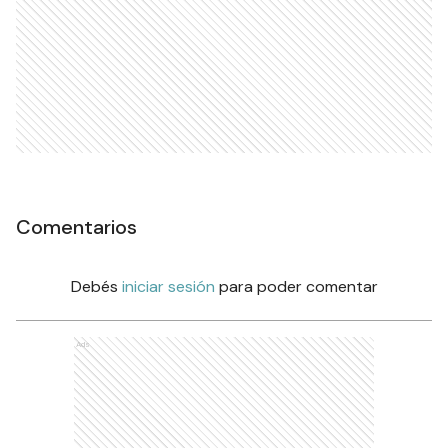
Comentarios
Debés
iniciar sesión
para poder comentar
Ads