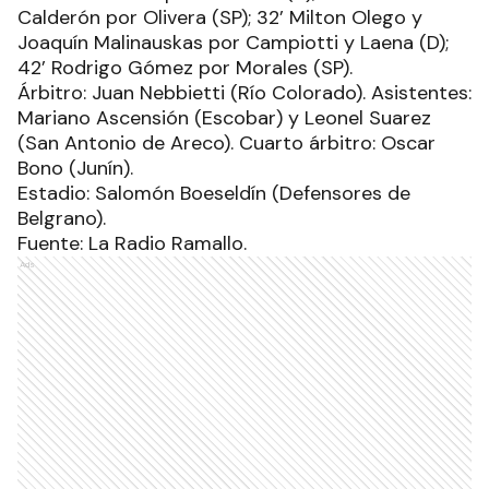
Calderón por Olivera (SP); 32’ Milton Olego y
Joaquín Malinauskas por Campiotti y Laena (D);
42’ Rodrigo Gómez por Morales (SP).
Árbitro: Juan Nebbietti (Río Colorado). Asistentes:
Mariano Ascensión (Escobar) y Leonel Suarez
(San Antonio de Areco). Cuarto árbitro: Oscar
Bono (Junín).
Estadio: Salomón Boeseldín (Defensores de
Belgrano).
Fuente: La Radio Ramallo.
Ads