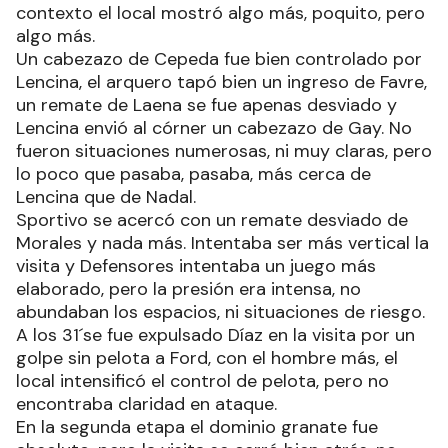
contexto el local mostró algo más, poquito, pero
algo más.
Un cabezazo de Cepeda fue bien controlado por
Lencina, el arquero tapó bien un ingreso de Favre,
un remate de Laena se fue apenas desviado y
Lencina envió al córner un cabezazo de Gay. No
fueron situaciones numerosas, ni muy claras, pero
lo poco que pasaba, pasaba, más cerca de
Lencina que de Nadal.
Sportivo se acercó con un remate desviado de
Morales y nada más. Intentaba ser más vertical la
visita y Defensores intentaba un juego más
elaborado, pero la presión era intensa, no
abundaban los espacios, ni situaciones de riesgo.
A los 31´se fue expulsado Díaz en la visita por un
golpe sin pelota a Ford, con el hombre más, el
local intensificó el control de pelota, pero no
encontraba claridad en ataque.
En la segunda etapa el dominio granate fue