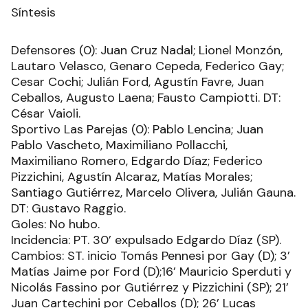
Síntesis
Defensores (0): Juan Cruz Nadal; Lionel Monzón,
Lautaro Velasco, Genaro Cepeda, Federico Gay;
Cesar Cochi; Julián Ford, Agustín Favre, Juan
Ceballos, Augusto Laena; Fausto Campiotti. DT:
César Vaioli.
Sportivo Las Parejas (0): Pablo Lencina; Juan
Pablo Vascheto, Maximiliano Pollacchi,
Maximiliano Romero, Edgardo Díaz; Federico
Pizzichini, Agustín Alcaraz, Matías Morales;
Santiago Gutiérrez, Marcelo Olivera, Julián Gauna.
DT: Gustavo Raggio.
Goles: No hubo.
Incidencia: PT. 30’ expulsado Edgardo Díaz (SP).
Cambios: ST. inicio Tomás Pennesi por Gay (D); 3’
Matías Jaime por Ford (D);16’ Mauricio Sperduti y
Nicolás Fassino por Gutiérrez y Pizzichini (SP); 21’
Juan Cartechini por Ceballos (D); 26’ Lucas