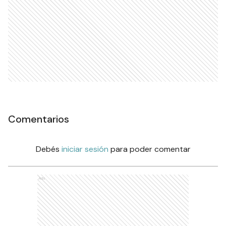
Comentarios
Debés
iniciar sesión
para poder comentar
Ads