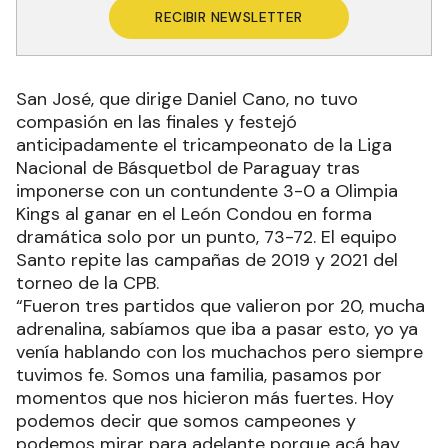
RECIBIR NEWSLETTER
San José, que dirige Daniel Cano, no tuvo
compasión en las finales y festejó
anticipadamente el tricampeonato de la Liga
Nacional de Básquetbol de Paraguay tras
imponerse con un contundente 3-0 a Olimpia
Kings al ganar en el León Condou en forma
dramática solo por un punto, 73-72. El equipo
Santo repite las campañas de 2019 y 2021 del
torneo de la CPB.
“Fueron tres partidos que valieron por 20, mucha
adrenalina, sabíamos que iba a pasar esto, yo ya
venía hablando con los muchachos pero siempre
tuvimos fe. Somos una familia, pasamos por
momentos que nos hicieron más fuertes. Hoy
podemos decir que somos campeones y
podemos mirar para adelante porque acá hay