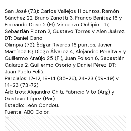
San José (73): Carlos Vallejos 11 puntos, Ramón
Sánchez 22, Bruno Zanotti 3, Franco Benítez 16 y
Fernando Dose 2 (FI), Vincenzo Ochipinti 17,
Sebastián Picton 2, Gustavo Torres y Alen Juárez.
DT: Daniel Cano.
Olimpia (72): Édgar Riveros 16 puntos, Javier
Martínez 10, Diego Álvarez 4, Alejandro Peralta 9 y
Guillermo Araújo 25 (FI), Juan Poison 6, Sebastián
Galarza 2, Guillermo Osorio y Daniel Pérez. DT:
Juan Pablo Feliú.
Parciales: 17-12, 18-14 (35-26), 24-23 (59-49) y
14-23 (73-72)
Árbitros: Alejandro Chiti, Fabricio Vito (Arg) y
Gustavo López (Par).
Estadio: León Condou.
Fuente: ABC Color.
Ads