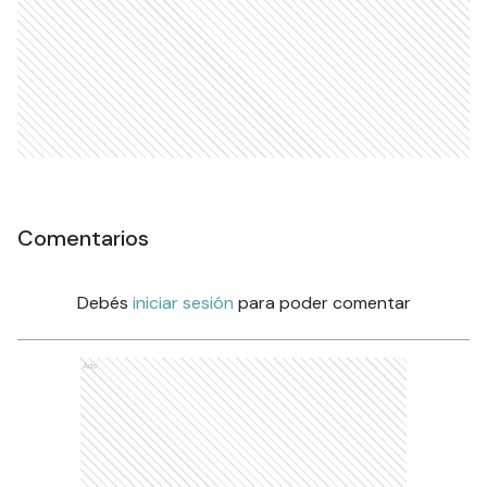
Comentarios
Debés
iniciar sesión
para poder comentar
Ads