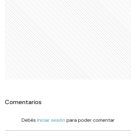
Comentarios
Debés
iniciar sesión
para poder comentar