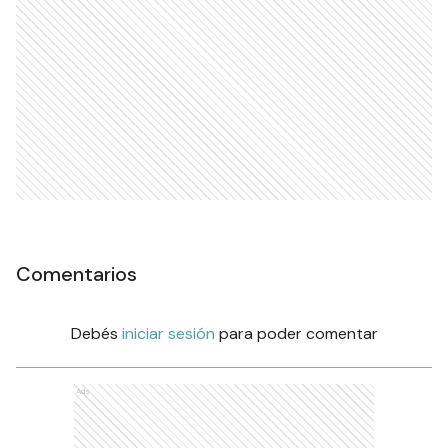
Comentarios
Debés
iniciar sesión
para poder comentar
Ads