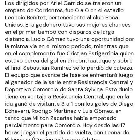
Los dirigidos por Ariel Garrido se trajeron un
empate de Corrientes, fue 0 a 0 en el estadio
Leoncio Benítez, perteneciente al club Boca
Unidos. El algodonero tuvo sus mejores chances
en el primer tiempo con disparos de larga
distancia. Lucio Gómez tuvo una oportunidad por
la misma vía en el mismo periodo, mientras que
en el complemento fue Cristian Estigarribia quien
estuvo cerca del gol en un contraataque y sobre
el final Sebastián Ramírez se lo perdió de cabeza.
El equipo que avance de fase se enfrentará luego
al ganador de la serie entre Resistencia Central y
Deportivo Comercio de Santa Sylvina. Este duelo
tiene en ventaja a Resistencia Central, que en la
ida ganó de visitante 3 a 1 con los goles de Diego
Echeverri, Rodrigo Martínez y Luis Gómez, en
tanto que Milton Zacarías había empatado
parcialmente para Comercio. Hoy desde las 17
horas juegan el partido de vuelta, con Leonardo
Billanueva (Corrientes) como árbitro.