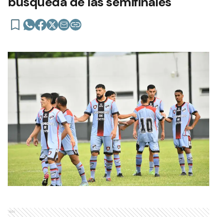
búsqueda de las semifinales
Ads