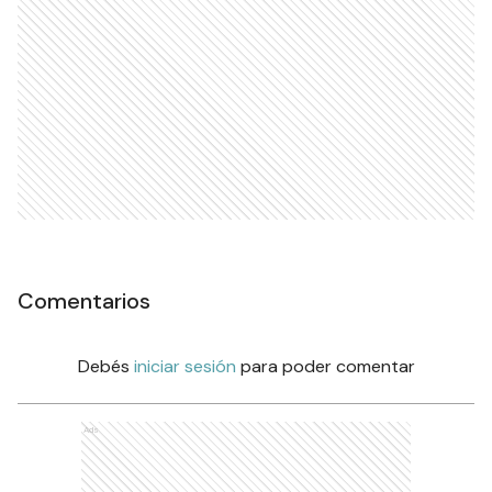
Comentarios
Debés
iniciar sesión
para poder comentar
Ads