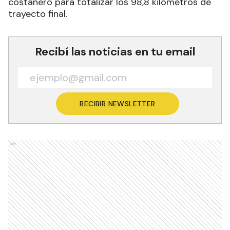
costanero para totalizar los 98,8 kilómetros de
trayecto final.
Recibí las noticias en tu email
RECIBIR NEWSLETTER
Ads