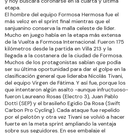
y hoy buscará coronarse en la cuarta y última
etapa.
El hombre del equipo Formosa Hermosa fue el
más veloz en el sprint final mientras que el
sanjuanino conserva la malla celeste de líder.
Mucho en juego había en la etapa más extensa
de la Vuelta a Formosa Internacional. Fueron 175
kilómetros desde la partida en Villa 213 y la
llegada a la costanera de la ciudad de Formosa.
Muchos de los protagonistas sabían que podía
ser su última oportunidad para dar el golpe en la
clasificación general que lideraba Nicolás Tivani,
del equipo Virgen de Fátima. Y así fue, porque los
que intentaron algún asalto -aunque infructuoso-
fueron Laureano Rosas (Electro 3), Juan Pablo
Dotti (SEP) y el brasileño Egidio Da Rosa (Swift
Carbon Pro Cycling). Cada ataque fue repelido
por el pelotón y otra vez Tivani se volvió a hacer
fuerte en la meta sprint ampliando la ventaja
sobre sus seguidores. En ese embalaje el