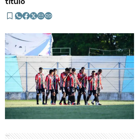
título
Ads