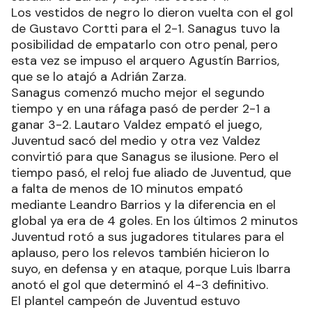
Los vestidos de negro lo dieron vuelta con el gol
de Gustavo Cortti para el 2-1. Sanagus tuvo la
posibilidad de empatarlo con otro penal, pero
esta vez se impuso el arquero Agustín Barrios,
que se lo atajó a Adrián Zarza.
Sanagus comenzó mucho mejor el segundo
tiempo y en una ráfaga pasó de perder 2-1 a
ganar 3-2. Lautaro Valdez empató el juego,
Juventud sacó del medio y otra vez Valdez
convirtió para que Sanagus se ilusione. Pero el
tiempo pasó, el reloj fue aliado de Juventud, que
a falta de menos de 10 minutos empató
mediante Leandro Barrios y la diferencia en el
global ya era de 4 goles. En los últimos 2 minutos
Juventud rotó a sus jugadores titulares para el
aplauso, pero los relevos también hicieron lo
suyo, en defensa y en ataque, porque Luis Ibarra
anotó el gol que determinó el 4-3 definitivo.
El plantel campeón de Juventud estuvo