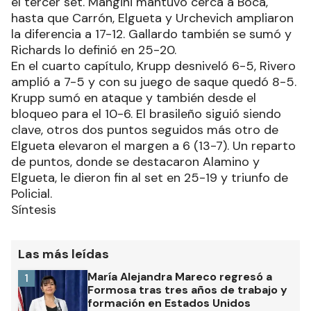
el tercer set. Mangini mantuvo cerca a Boca,
hasta que Carrón, Elgueta y Urchevich ampliaron
la diferencia a 17-12. Gallardo también se sumó y
Richards lo definió en 25-20.
En el cuarto capítulo, Krupp desniveló 6-5, Rivero
amplió a 7-5 y con su juego de saque quedó 8-5.
Krupp sumó en ataque y también desde el
bloqueo para el 10-6. El brasileño siguió siendo
clave, otros dos puntos seguidos más otro de
Elgueta elevaron el margen a 6 (13-7). Un reparto
de puntos, donde se destacaron Alamino y
Elgueta, le dieron fin al set en 25-19 y triunfo de
Policial.
Síntesis
Las más leídas
María Alejandra Mareco regresó a
1
Formosa tras tres años de trabajo y
formación en Estados Unidos