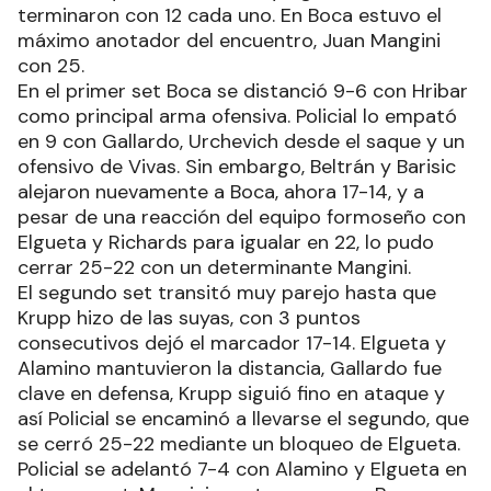
terminaron con 12 cada uno. En Boca estuvo el
máximo anotador del encuentro, Juan Mangini
con 25.
En el primer set Boca se distanció 9-6 con Hribar
como principal arma ofensiva. Policial lo empató
en 9 con Gallardo, Urchevich desde el saque y un
ofensivo de Vivas. Sin embargo, Beltrán y Barisic
alejaron nuevamente a Boca, ahora 17-14, y a
pesar de una reacción del equipo formoseño con
Elgueta y Richards para igualar en 22, lo pudo
cerrar 25-22 con un determinante Mangini.
El segundo set transitó muy parejo hasta que
Krupp hizo de las suyas, con 3 puntos
consecutivos dejó el marcador 17-14. Elgueta y
Alamino mantuvieron la distancia, Gallardo fue
clave en defensa, Krupp siguió fino en ataque y
así Policial se encaminó a llevarse el segundo, que
se cerró 25-22 mediante un bloqueo de Elgueta.
Policial se adelantó 7-4 con Alamino y Elgueta en