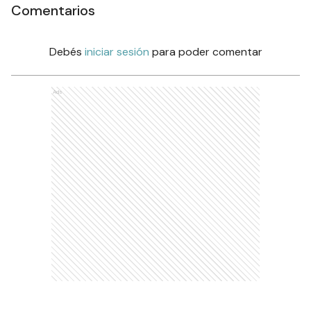
Comentarios
Debés
iniciar sesión
para poder comentar
Ads