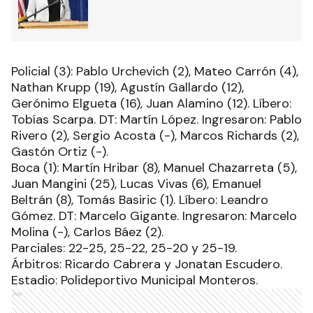
Policial (3): Pablo Urchevich (2), Mateo Carrón (4),
Nathan Krupp (19), Agustín Gallardo (12),
Gerónimo Elgueta (16), Juan Alamino (12). Líbero:
Tobías Scarpa. DT: Martín López. Ingresaron: Pablo
Rivero (2), Sergio Acosta (-), Marcos Richards (2),
Gastón Ortiz (-).
Boca (1): Martín Hribar (8), Manuel Chazarreta (5),
Juan Mangini (25), Lucas Vivas (6), Emanuel
Beltrán (8), Tomás Basiric (1). Líbero: Leandro
Gómez. DT: Marcelo Gigante. Ingresaron: Marcelo
Molina (-), Carlos Báez (2).
Parciales: 22-25, 25-22, 25-20 y 25-19.
Árbitros: Ricardo Cabrera y Jonatan Escudero.
Estadio: Polideportivo Municipal Monteros.
Ads