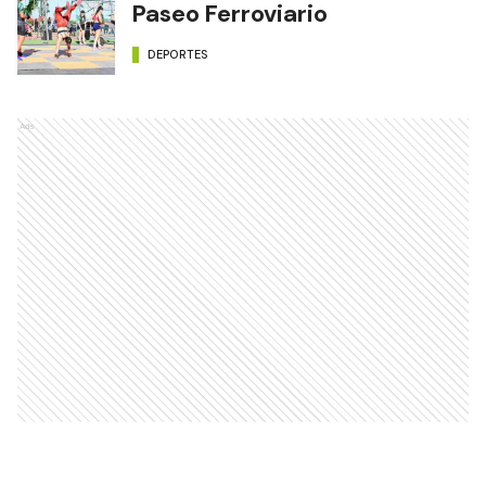
Paseo Ferroviario
DEPORTES
Ads