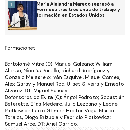
María Alejandra Mareco regresó a
1
Formosa tras tres años de trabajo y
formación en Estados Unidos
Formaciones
Bartolomé Mitre (0): Manuel Galeano; William
Alonso, Nicolás Portillo, Richard Rodríguez y
Gonzalo Melgarejo; Iván Esquivel, Miguel Comes,
Alex Garay y Manuel Roa; Ulises Silveira y Ernesto
Álvarez. DT: Miguel Salinas.
Defensores de Evita (0): Ángel Pedrozo; Sebastián
Beterette, Elías Medeiro, Julio Lezcano y Leonel
Pietkewicz; Lucio Gómez, Héctor Vega, Marco
Torales, Diego Brizuela y Fabricio Pietkewicz;
Samuel Arce. DT: Ariel Garrido.
Ads