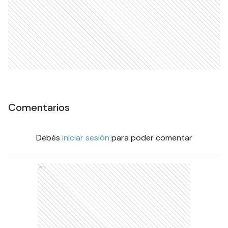
Comentarios
Debés
iniciar sesión
para poder comentar
Ads