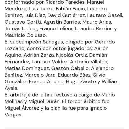
conformado por Ricardo Paredes, Manuel
Mendoza, Luis Ibarra, Fabián Facio, Leandro
Benítez, Luis Díaz, David Gutiérrez, Lautaro Gaseli,
Gustavo Cortti, Agustín Barrios, Mauro Arias,
Tomás Lelieur, Franco Lelieur, Leandro Barrios y
Mauricio Colusso.
El subcampeón Sanagus, dirigido por Gerardo
Lezcano, contó con estos jugadores: Aarón
Aquino, Adrián Zarza, Nicolás Ortiz, Damián
Fernández, Lautaro Valdez, Antonio Villalba,
Matías Domínguez, Gastón Cabello, Alejandro
Benítez, Marcelo Jara, Eduardo Báez, Silvio
González, Franco Aquino, Hugo Zárate y William
Ayala.
El arbitraje de la final estuvo a cargo de Mario
Molinas y Miguel Durán. El tercer árbitro fue
Miguel Álvarez y la planilla fue para Ignacio
Vargas.