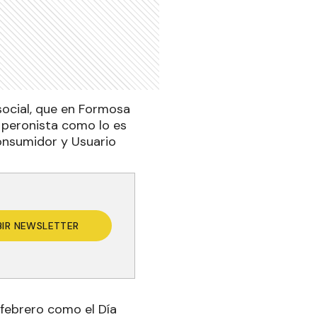
 social, que en Formosa
 peronista como lo es
Consumidor y Usuario
BIR NEWSLETTER
febrero como el Día