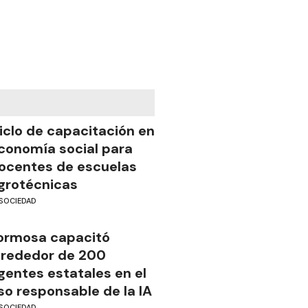
iclo de capacitación en
conomía social para
ocentes de escuelas
grotécnicas
SOCIEDAD
ormosa capacitó
lrededor de 200
gentes estatales en el
so responsable de la IA
SOCIEDAD