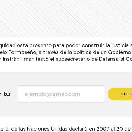
equidad está presente para poder construir la justicia
elo Formoseño, a través de la política de un Gobierno
r Insfrán”, manifestó el subsecretario de Defensa al 
n tu
RECI
ral de las Naciones Unidas declaró en 2007 al 20 de 