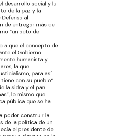
 desarrollo social y la
to de la paz y la
e Defensa al
rán de entregar más de
como “un acto de
to a que el concepto de
elante el Gobierno
damente humanista y
ares, la que
sticialismo, para así
tiene con su pueblo”.
 la sidra y el pan
iñas”, lo mismo que
ca pública que se ha
a poder construir la
 de la política de un
ecía el presidente de