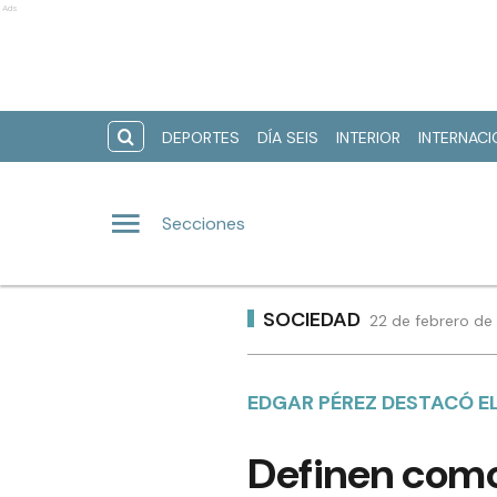
Ads
DEPORTES
DÍA SEIS
INTERIOR
INTERNAC
Secciones
SOCIEDAD
22 de febrero de
EDGAR PÉREZ DESTACÓ 
Definen como 