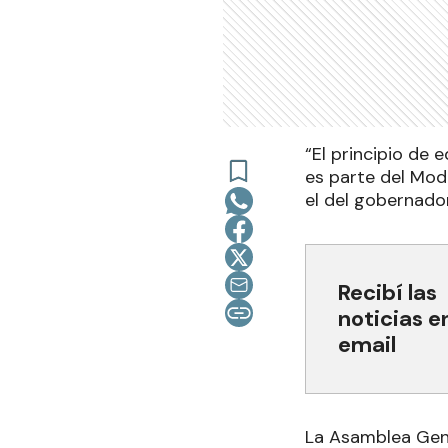
“El principio de 
es parte del Mod
el del gobernado
Recibí las
noticias e
email
La Asamblea Gene