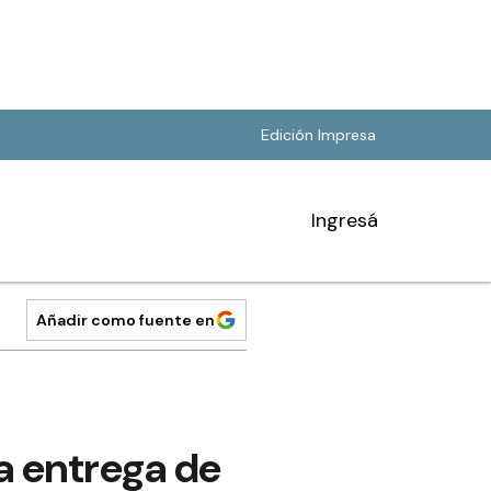
Edición Impresa
Ingresá
Añadir como fuente en
la entrega de