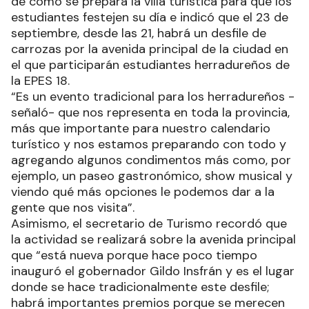
septiembre, desde las 21, habrá un desfile de
carrozas por la avenida principal de la ciudad en
el que participarán estudiantes herradureños de
la EPES 18.
“Es un evento tradicional para los herradureños -
señaló- que nos representa en toda la provincia,
más que importante para nuestro calendario
turístico y nos estamos preparando con todo y
agregando algunos condimentos más como, por
ejemplo, un paseo gastronómico, show musical y
viendo qué más opciones le podemos dar a la
gente que nos visita”.
Asimismo, el secretario de Turismo recordó que
la actividad se realizará sobre la avenida principal
que “está nueva porque hace poco tiempo
inauguró el gobernador Gildo Insfrán y es el lugar
donde se hace tradicionalmente este desfile;
habrá importantes premios porque se merecen
por el trabajo complejo de, por lo menos, un mes
que tienen los chicos para armar sus carrozas”.