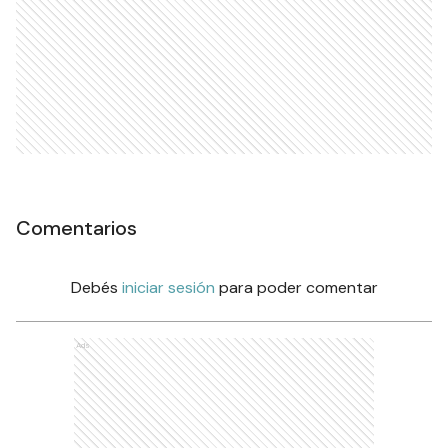
Comentarios
Debés
iniciar sesión
para poder comentar
Ads