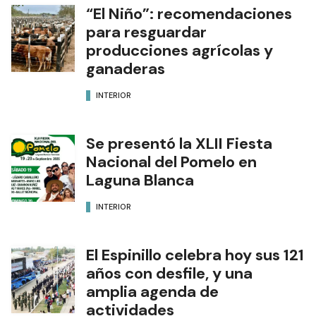
para resguardar
producciones agrícolas y
ganaderas
INTERIOR
Se presentó la XLII Fiesta
Nacional del Pomelo en
Laguna Blanca
INTERIOR
El Espinillo celebra hoy sus 121
años con desfile, y una
amplia agenda de
actividades
INTERIOR