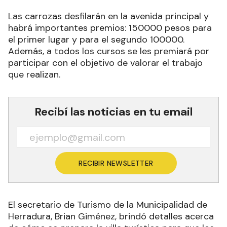
habrá importantes premios: 150000 pesos para
el primer lugar y para el segundo 100000.
Además, a todos los cursos se les premiará por
participar con el objetivo de valorar el trabajo
que realizan.
Recibí las noticias en tu email
RECIBIR NEWSLETTER
El secretario de Turismo de la Municipalidad de
Herradura, Brian Giménez, brindó detalles acerca
de cómo se prepara la villa turística para que los
estudiantes festejen su día e indicó que el 23 de