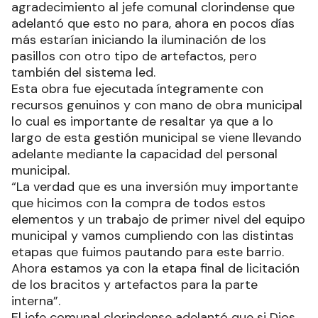
agradecimiento al jefe comunal clorindense que
adelantó que esto no para, ahora en pocos días
más estarían iniciando la iluminación de los
pasillos con otro tipo de artefactos, pero
también del sistema led.
Esta obra fue ejecutada íntegramente con
recursos genuinos y con mano de obra municipal
lo cual es importante de resaltar ya que a lo
largo de esta gestión municipal se viene llevando
adelante mediante la capacidad del personal
municipal.
“La verdad que es una inversión muy importante
que hicimos con la compra de todos estos
elementos y un trabajo de primer nivel del equipo
municipal y vamos cumpliendo con las distintas
etapas que fuimos pautando para este barrio.
Ahora estamos ya con la etapa final de licitación
de los bracitos y artefactos para la parte
interna”.
El jefe comunal clorindense adelantó que si Dios