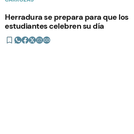
Herradura se prepara para que los
estudiantes celebren su día
Las carrozas desfilarán en la avenida principal y