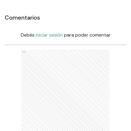
Comentarios
Debés
iniciar sesión
para poder comentar
Ads