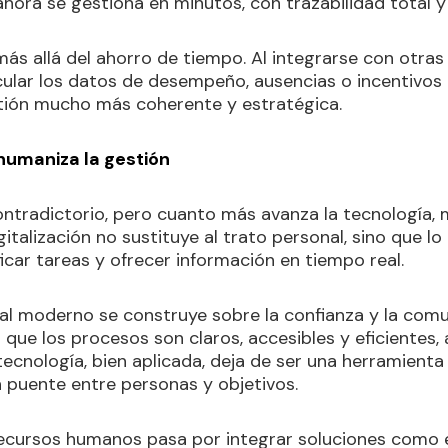
 ahora se gestiona en minutos, con trazabilidad total
más allá del ahorro de tiempo. Al integrarse con otra
ular los datos de desempeño, ausencias o incentivos c
tión mucho más coherente y estratégica.
humaniza la gestión
ntradictorio, pero cuanto más avanza la tecnología
gitalización no sustituye al trato personal, sino que lo
ificar tareas y ofrecer información en tiempo real.
al moderno se construye sobre la confianza y la comu
 que los procesos son claros, accesibles y eficientes
ecnología, bien aplicada, deja de ser una herramienta
n puente entre personas y objetivos.
 recursos humanos pasa por integrar soluciones como 