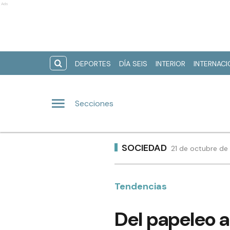
Ads
DEPORTES
DÍA SEIS
INTERIOR
INTERNAC
Secciones
SOCIEDAD
21 de octubre de
Tendencias
Del papeleo a