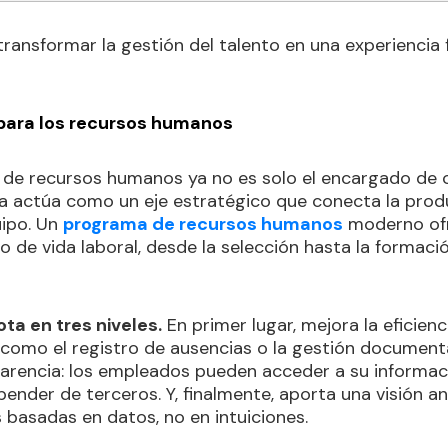
transformar la gestión del talento en una experiencia fl
para los recursos humanos
de recursos humanos ya no es solo el encargado de c
a actúa como un eje estratégico que conecta la produ
uipo. Un
programa de recursos humanos
moderno ofr
o de vida laboral, desde la selección hasta la formació
ta en tres niveles.
En primer lugar, mejora la eficien
 como el registro de ausencias o la gestión documenta
parencia: los empleados pueden acceder a su informac
nder de terceros. Y, finalmente, aporta una visión an
 basadas en datos, no en intuiciones.