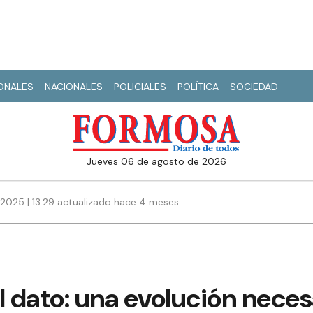
IONALES
NACIONALES
POLICIALES
POLÍTICA
SOCIEDAD
jueves 06 de agosto de 2026
 2025 | 13:29 actualizado hace 4 meses
l dato: una evolución neces