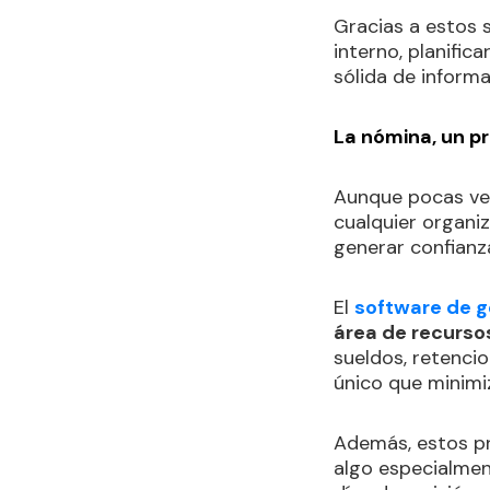
Gracias a estos 
interno, planifi
sólida de informa
La nómina, un pr
Aunque pocas vec
cualquier organiz
generar confianz
El
software de g
área de recurs
sueldos, retencio
único que minimiz
Además, estos pr
algo especialmen