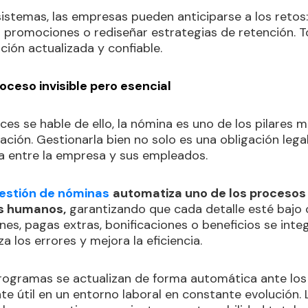
sistemas, las empresas pueden anticiparse a los retos
car promociones o rediseñar estrategias de retención.
ción actualizada y confiable.
oceso invisible pero esencial
es se hable de ello, la nómina es uno de los pilares m
ación. Gestionarla bien no solo es una obligación lega
a entre la empresa y sus empleados.
estión de nóminas
automatiza uno de los procesos
os humanos,
garantizando que cada detalle esté bajo c
nes, pagas extras, bonificaciones o beneficios se int
a los errores y mejora la eficiencia.
ogramas se actualizan de forma automática ante los
te útil en un entorno laboral en constante evolución. 