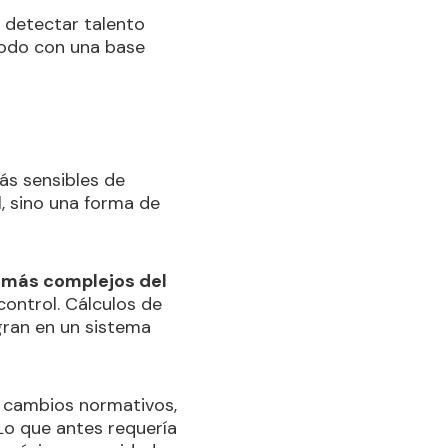
: detectar talento
 Todo con una base
ás sensibles de
l, sino una forma de
 más complejos del
ontrol. Cálculos de
egran en un sistema
 cambios normativos,
Lo que antes requería