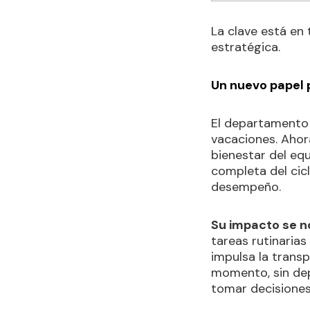
La clave está en 
estratégica.
Un nuevo papel 
El departamento 
vacaciones. Ahor
bienestar del eq
completa del cicl
desempeño.
Su impacto se no
tareas rutinarias
impulsa la trans
momento, sin depe
tomar decisiones