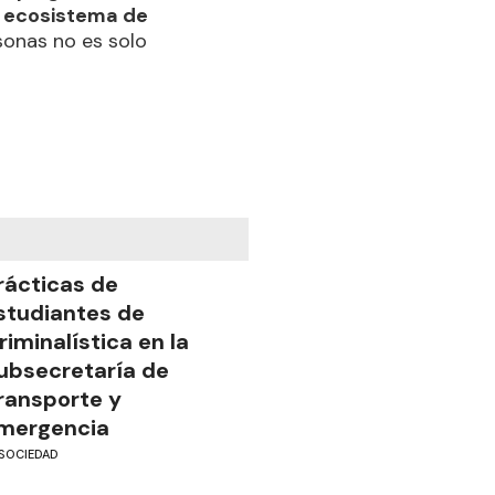
o ecosistema de
rsonas no es solo
rácticas de
studiantes de
riminalística en la
ubsecretaría de
ransporte y
mergencia
SOCIEDAD