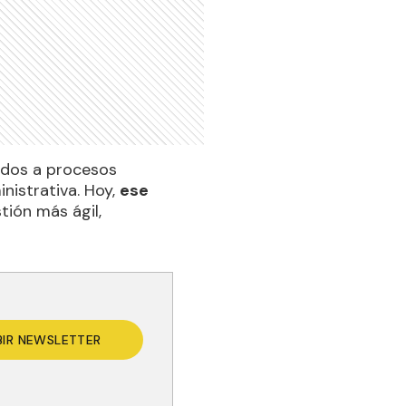
ados a procesos
nistrativa. Hoy,
ese
tión más ágil,
BIR NEWSLETTER