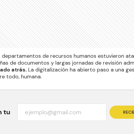
os departamentos de recursos humanos estuvieron at
as de documentos y largas jornadas de revisión admi
ado atrás.
La digitalización ha abierto paso a una ges
bre todo, humana.
n tu
RECI