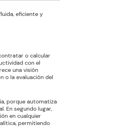
uida, eficiente y
ontratar o calcular
ctividad con el
ece una visión
n o la evaluación del
cia, porque automatiza
l. En segundo lugar,
ión en cualquier
alítica, permitiendo