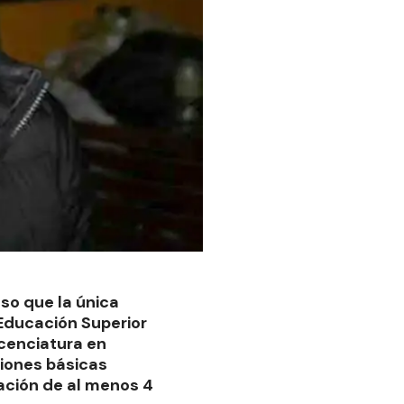
so que la única
 Educación Superior
icenciatura en
ciones básicas
ación de al menos 4