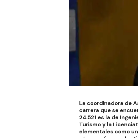
La coordinadora de As
carrera que se encuen
24.521 es la de Ingen
Turismo y la Licencia
elementales como una