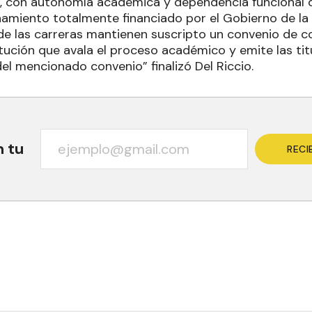
al, con autonomía académica y dependencia funcional d
namiento totalmente financiado por el Gobierno de la
 de las carreras mantienen suscripto un convenio de
itución que avala el proceso académico y emite las tit
el mencionado convenio” finalizó Del Riccio.
n tu
RECI