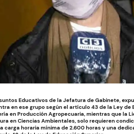
untos Educativos de la Jefatura de Gabinete, expu
tra en ese grupo según el artículo 43 de la Ley de
iería en Producción Agropecuaria, mientras que la L
tura en Ciencias Ambientales, solo requieren condi
 carga horaria mínima de 2.600 horas y una dedic