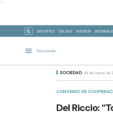
Ads
DEPORTES
DÍA SEIS
INTERIOR
INTERNAC
Secciones
SOCIEDAD
26 de marzo de 2
CONVENIO DE COOPERAC
Del Riccio: “T