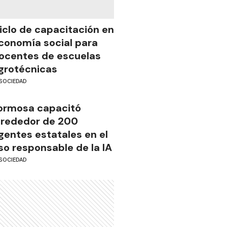
iclo de capacitación en
conomía social para
ocentes de escuelas
grotécnicas
SOCIEDAD
ormosa capacitó
lrededor de 200
gentes estatales en el
so responsable de la IA
SOCIEDAD