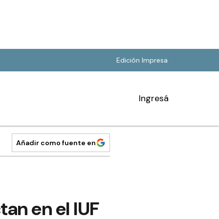
Edición Impresa
Ingresá
Añadir como fuente en
tan en el IUF