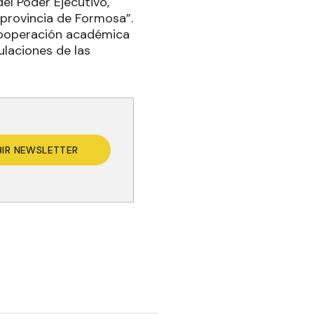
el Poder Ejecutivo,
 provincia de Formosa”.
 cooperación académica
ulaciones de las
BIR NEWSLETTER