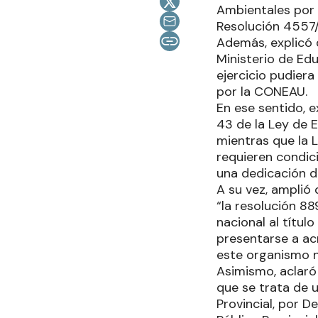
Ambientales por 
Resolución 4557/
Además, explicó q
Ministerio de Edu
ejercicio pudier
por la CONEAU.
En ese sentido, 
43 de la Ley de 
mientras que la L
requieren condic
una dedicación d
A su vez, amplió
“la resolución 88
nacional al títul
presentarse a a
este organismo n
Asimismo, aclaró 
que se trata de u
Provincial, por 