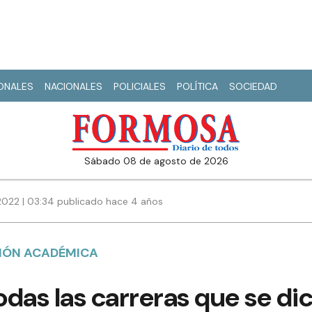
IONALES
NACIONALES
POLICIALES
POLÍTICA
SOCIEDAD
sábado 08 de agosto de 2026
022 | 03:34 publicado hace 4 años
IÓN ACADÉMICA
odas las carreras que se dic