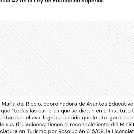
culo 42 de la Ley de Educación Superior.
a María del Riccio, coordinadora de Asuntos Educativo
que “todas las carreras que se dictan en el Instituto 
ntan con el aval legal requerido que le otorgan recon
de sus titulaciones; tienen el reconocimiento del Mini
nciatura en Turismo por Resolución 615/08, la Licencia