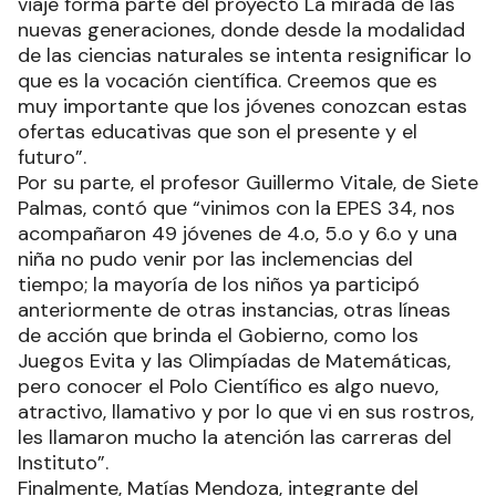
viaje forma parte del proyecto La mirada de las
nuevas generaciones, donde desde la modalidad
de las ciencias naturales se intenta resignificar lo
que es la vocación científica. Creemos que es
muy importante que los jóvenes conozcan estas
ofertas educativas que son el presente y el
futuro”.
Por su parte, el profesor Guillermo Vitale, de Siete
Palmas, contó que “vinimos con la EPES 34, nos
acompañaron 49 jóvenes de 4.o, 5.o y 6.o y una
niña no pudo venir por las inclemencias del
tiempo; la mayoría de los niños ya participó
anteriormente de otras instancias, otras líneas
de acción que brinda el Gobierno, como los
Juegos Evita y las Olimpíadas de Matemáticas,
pero conocer el Polo Científico es algo nuevo,
atractivo, llamativo y por lo que vi en sus rostros,
les llamaron mucho la atención las carreras del
Instituto”.
Finalmente, Matías Mendoza, integrante del