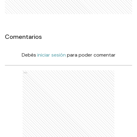
Comentarios
Debés
iniciar sesión
para poder comentar
Ads