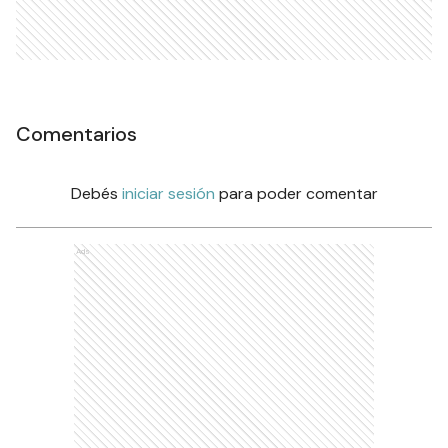
Comentarios
Debés
iniciar sesión
para poder comentar
Ads