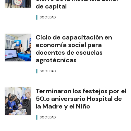
de capital
SOCIEDAD
Ciclo de capacitación en
economía social para
docentes de escuelas
agrotécnicas
SOCIEDAD
Terminaron los festejos por el
50.o aniversario Hospital de
la Madre y el Niño
SOCIEDAD