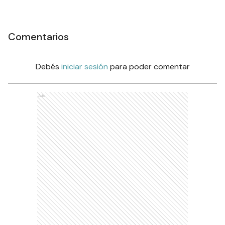
Comentarios
Debés
iniciar sesión
para poder comentar
Ads