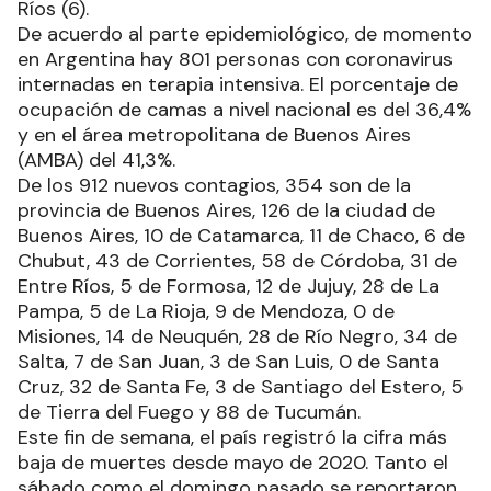
Ríos (6).
De acuerdo al parte epidemiológico, de momento
en Argentina hay 801 personas con coronavirus
internadas en terapia intensiva. El porcentaje de
ocupación de camas a nivel nacional es del 36,4%
y en el área metropolitana de Buenos Aires
(AMBA) del 41,3%.
De los 912 nuevos contagios, 354 son de la
provincia de Buenos Aires, 126 de la ciudad de
Buenos Aires, 10 de Catamarca, 11 de Chaco, 6 de
Chubut, 43 de Corrientes, 58 de Córdoba, 31 de
Entre Ríos, 5 de Formosa, 12 de Jujuy, 28 de La
Pampa, 5 de La Rioja, 9 de Mendoza, 0 de
Misiones, 14 de Neuquén, 28 de Río Negro, 34 de
Salta, 7 de San Juan, 3 de San Luis, 0 de Santa
Cruz, 32 de Santa Fe, 3 de Santiago del Estero, 5
de Tierra del Fuego y 88 de Tucumán.
Este fin de semana, el país registró la cifra más
baja de muertes desde mayo de 2020. Tanto el
sábado como el domingo pasado se reportaron