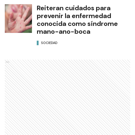
Reiteran cuidados para
prevenir la enfermedad
conocida como síndrome
mano-ano-boca
SOCIEDAD
Ads