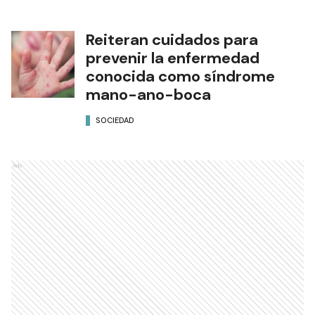
Reiteran cuidados para
prevenir la enfermedad
conocida como síndrome
mano-ano-boca
SOCIEDAD
Ads