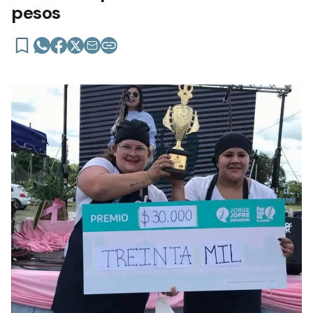
pesos