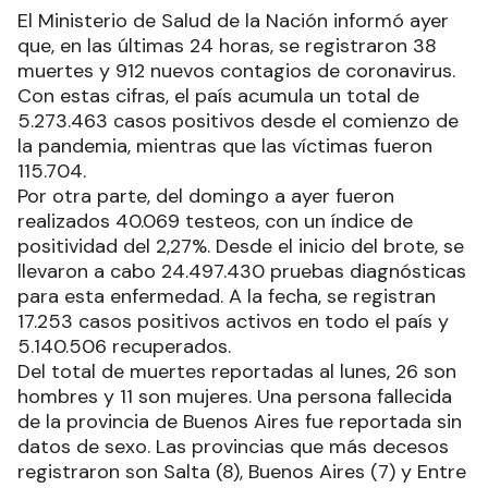
El Ministerio de Salud de la Nación informó ayer
que, en las últimas 24 horas, se registraron 38
muertes y 912 nuevos contagios de coronavirus.
Con estas cifras, el país acumula un total de
5.273.463 casos positivos desde el comienzo de
la pandemia, mientras que las víctimas fueron
115.704.
Por otra parte, del domingo a ayer fueron
realizados 40.069 testeos, con un índice de
positividad del 2,27%. Desde el inicio del brote, se
llevaron a cabo 24.497.430 pruebas diagnósticas
para esta enfermedad. A la fecha, se registran
17.253 casos positivos activos en todo el país y
5.140.506 recuperados.
Del total de muertes reportadas al lunes, 26 son
hombres y 11 son mujeres. Una persona fallecida
de la provincia de Buenos Aires fue reportada sin
datos de sexo. Las provincias que más decesos
registraron son Salta (8), Buenos Aires (7) y Entre