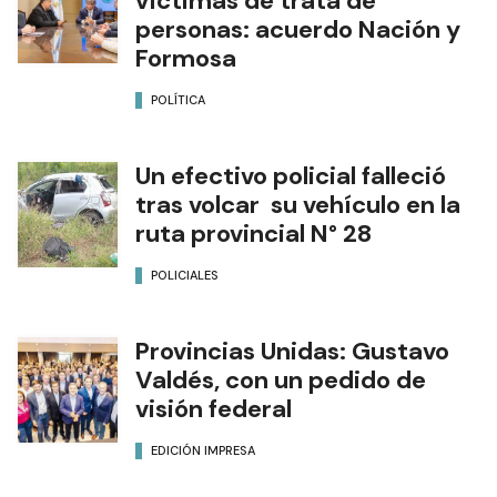
víctimas de trata de
personas: acuerdo Nación y
Formosa
POLÍTICA
Un efectivo policial falleció
tras volcar su vehículo en la
ruta provincial N° 28
POLICIALES
Provincias Unidas: Gustavo
Valdés, con un pedido de
visión federal
EDICIÓN IMPRESA