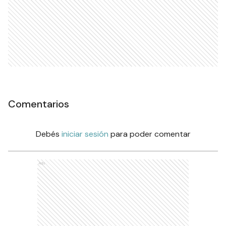
Comentarios
Debés
iniciar sesión
para poder comentar
Ads