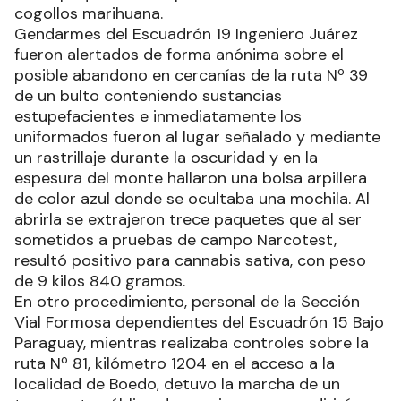
cogollos marihuana.
Gendarmes del Escuadrón 19 Ingeniero Juárez
fueron alertados de forma anónima sobre el
posible abandono en cercanías de la ruta Nº 39
de un bulto conteniendo sustancias
estupefacientes e inmediatamente los
uniformados fueron al lugar señalado y mediante
un rastrillaje durante la oscuridad y en la
espesura del monte hallaron una bolsa arpillera
de color azul donde se ocultaba una mochila. Al
abrirla se extrajeron trece paquetes que al ser
sometidos a pruebas de campo Narcotest,
resultó positivo para cannabis sativa, con peso
de 9 kilos 840 gramos.
En otro procedimiento, personal de la Sección
Vial Formosa dependientes del Escuadrón 15 Bajo
Paraguay, mientras realizaba controles sobre la
ruta Nº 81, kilómetro 1204 en el acceso a la
localidad de Boedo, detuvo la marcha de un