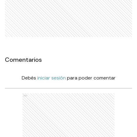
Comentarios
Debés
iniciar sesión
para poder comentar
Ads