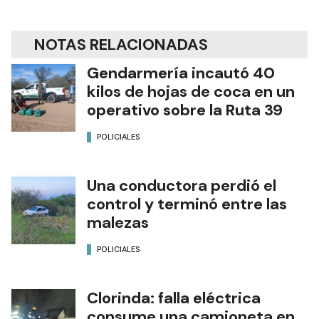
NOTAS RELACIONADAS
Gendarmería incautó 40
kilos de hojas de coca en un
operativo sobre la Ruta 39
POLICIALES
Una conductora perdió el
control y terminó entre las
malezas
POLICIALES
Clorinda: falla eléctrica
consume una camioneta en