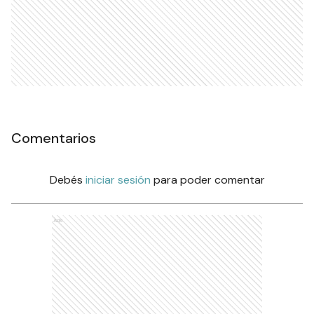
Comentarios
Debés
iniciar sesión
para poder comentar
Ads