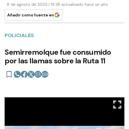
8 de agosto de 2025 | 19:38 actualizado hace un año
Añadir como fuente en
POLICIALES
Semirremolque fue consumido
por las llamas sobre la Ruta 11