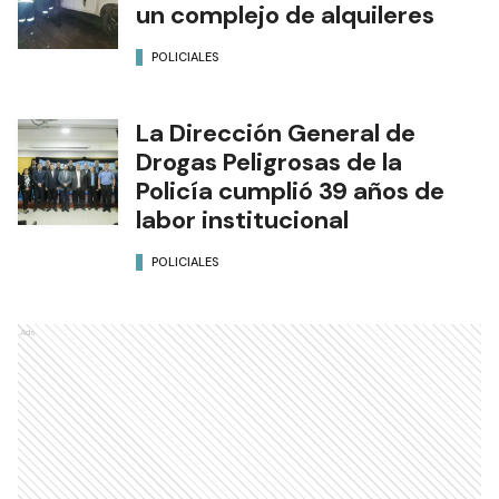
un complejo de alquileres
POLICIALES
La Dirección General de
Drogas Peligrosas de la
Policía cumplió 39 años de
labor institucional
POLICIALES
Ads