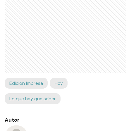
Edición Impresa
Hoy
Lo que hay que saber
Autor