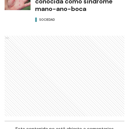
conocida como síndrome
mano-ano-boca
SOCIEDAD
Ads
Este contenido no está abierto a comentarios