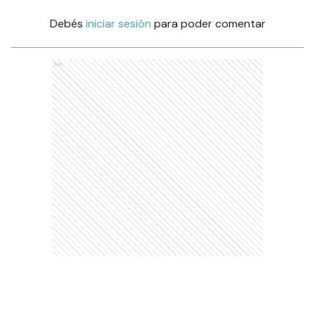
Debés
iniciar sesión
para poder comentar
Ads