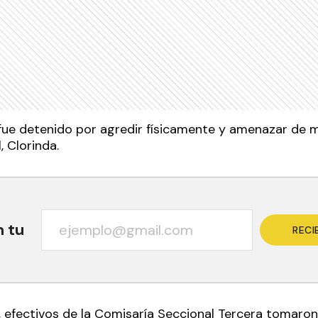
fue detenido por agredir físicamente y amenazar de m
, Clorinda.
n tu
RECI
a, efectivos de la Comisaría Seccional Tercera tomaro