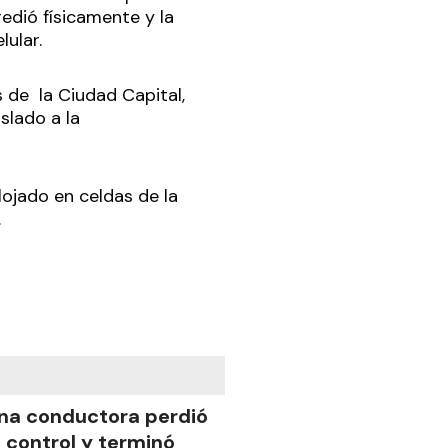
edió físicamente y la
ular.
 de la Ciudad Capital,
slado a la
lojado en celdas de la
.
na conductora perdió
l control y terminó