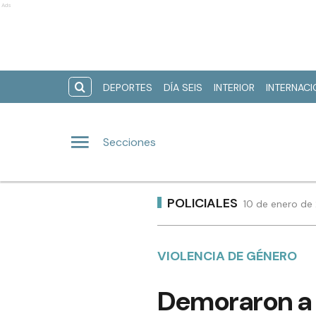
Ads
DEPORTES
DÍA SEIS
INTERIOR
INTERNAC
Secciones
POLICIALES
10 de enero de
VIOLENCIA DE GÉNERO
Demoraron a 