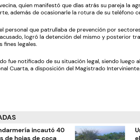
ecina, quien manifestó que días atrás su pareja la agr
e, además de ocasionarle la rotura de su teléfono cel
 el personal que patrullaba de prevención por sectores
acusado, logró la detención del mismo y posterior tra
 fines legales.
o fue notificado de su situación legal, siendo luego a
al Cuarta, a disposición del Magistrado Interviniente
ADAS
darmería incautó 40
U
os de hojas de coca
e