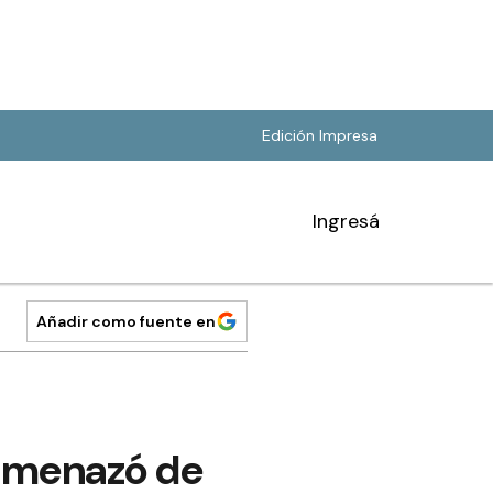
Edición Impresa
Ingresá
Añadir como fuente en
amenazó de