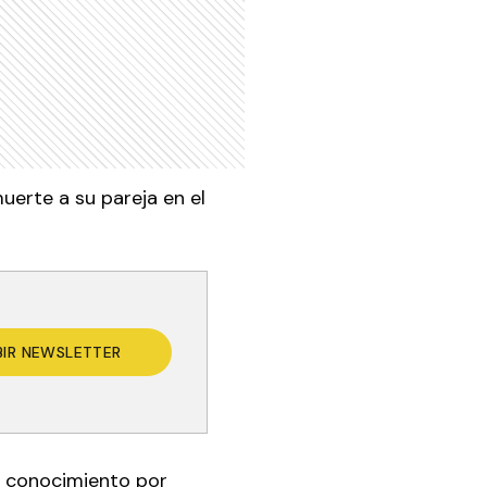
uerte a su pareja en el
BIR NEWSLETTER
n conocimiento por