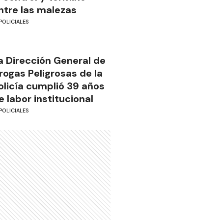
ntre las malezas
POLICIALES
a Dirección General de
rogas Peligrosas de la
olicía cumplió 39 años
e labor institucional
POLICIALES