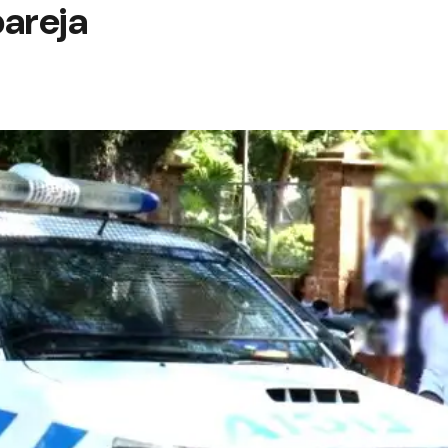
pareja