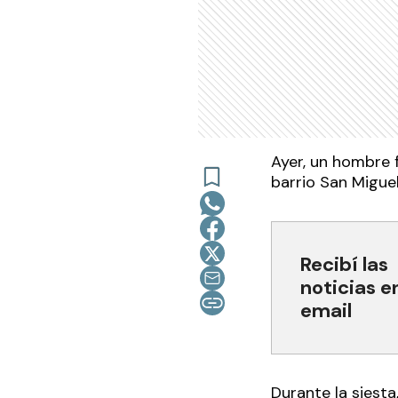
Ayer, un hombre 
barrio San Miguel
Recibí las
noticias e
email
Durante la siest