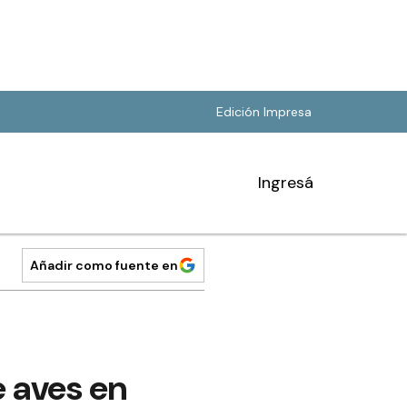
Edición Impresa
Ingresá
Añadir como fuente en
e aves en