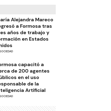
aría Alejandra Mareco
egresó a Formosa tras
res años de trabajo y
ormación en Estados
nidos
SOCIEDAD
ormosa capacitó a
erca de 200 agentes
úblicos en el uso
esponsable de la
nteligencia Artificial
SOCIEDAD