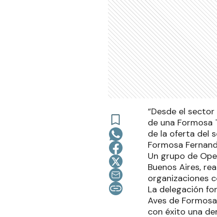
“Desde el sector
de una Formosa T
de la oferta del
Formosa Fernand
Un grupo de Ope
Buenos Aires, re
organizaciones co
La delegación fo
Aves de Formosa 
con éxito una dem