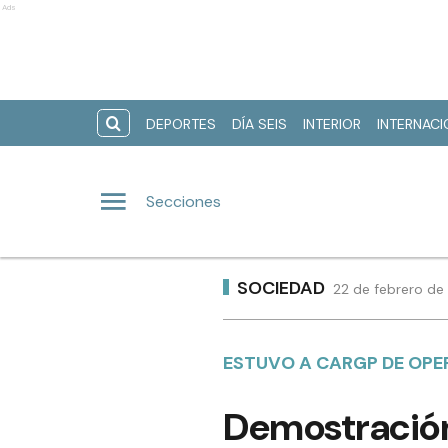
Ads
DEPORTES
DÍA SEIS
INTERIOR
INTERNAC
Secciones
SOCIEDAD
22 de febrero de 
ESTUVO A CARGP DE OPE
Demostración 