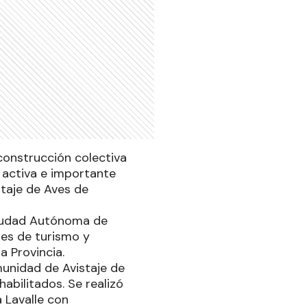
construcción colectiva
 activa e importante
staje de Aves de
Ciudad Autónoma de
les de turismo y
a Provincia.
unidad de Avistaje de
abilitados. Se realizó
a Lavalle con