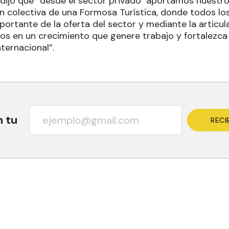
ijo que “desde el sector privado aportamos nuestro
n colectiva de una Formosa Turística, donde todos l
portante de la oferta del sector y mediante la articul
s en un crecimiento que genere trabajo y fortalezca
nternacional”.
n tu
RECI