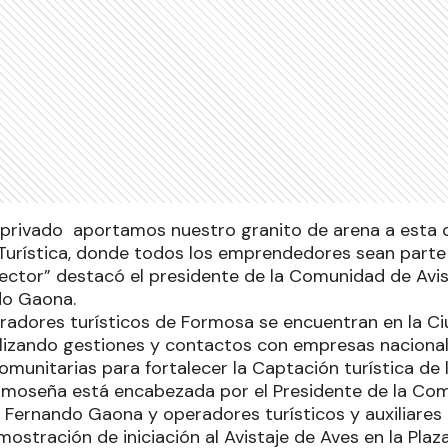
 privado aportamos nuestro granito de arena a esta 
urística, donde todos los emprendedores sean parte
 sector” destacó el presidente de la Comunidad de Avi
o Gaona.
radores turísticos de Formosa se encuentran en la 
alizando gestiones y contactos con empresas naciona
munitarias para fortalecer la Captación turística de l
rmoseña está encabezada por el Presidente de la Com
Fernando Gaona y operadores turísticos y auxiliares h
ostración de iniciación al Avistaje de Aves en la Plaz