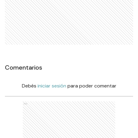
Comentarios
Debés
iniciar sesión
para poder comentar
Ads