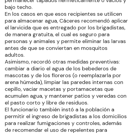
permanecer tapados herméticamente o vacíos y
bajo techo.
En los casos en que esos recipientes se utilicen
para almacenar agua, Cáceres recomendó aplicar
el larvicida que es entregado por los brigadistas,
de manera gratuita, el cual es seguro para
personas y animales y permite eliminar las larvas
antes de que se conviertan en mosquitos
adultos.
Asimismo, recordó otras medidas preventivas:
cambiar a diario el agua de los bebederos de
mascotas y de los floreros (o reemplazarla por
arena húmeda), limpiar las paredes internas con
cepillo, vaciar macetas y portamacetas que
acumulen agua, y mantener patios y veredas con
el pasto corto y libre de residuos.
El funcionario también instó a la población a
permitir el ingreso de brigadistas a los domicilios
para realizar fumigaciones y controles, además
de recomendar el uso de repelentes para