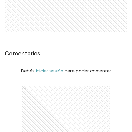
Comentarios
Debés
iniciar sesión
para poder comentar
Ads