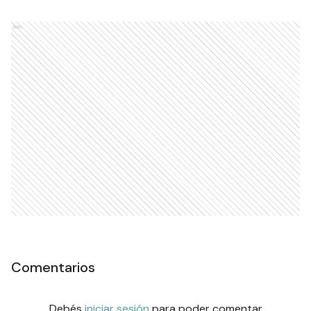
Ads
Comentarios
Debés
iniciar sesión
para poder comentar