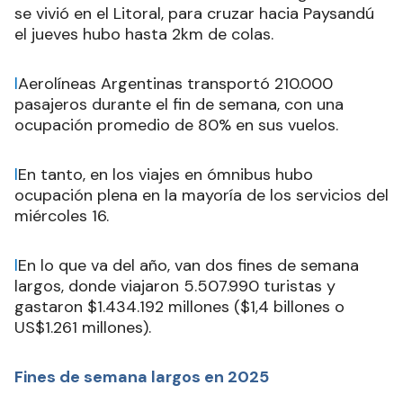
se vivió en el Litoral, para cruzar hacia Paysandú
el jueves hubo hasta 2km de colas.
l
Aerolíneas Argentinas transportó 210.000
pasajeros durante el fin de semana, con una
ocupación promedio de 80% en sus vuelos.
l
En tanto, en los viajes en ómnibus hubo
ocupación plena en la mayoría de los servicios del
miércoles 16.
l
En lo que va del año, van dos fines de semana
largos, donde viajaron 5.507.990 turistas y
gastaron $1.434.192 millones ($1,4 billones o
US$1.261 millones).
Fines de semana largos en 2025