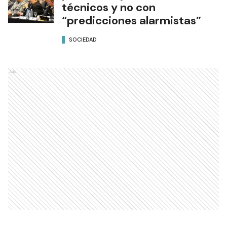
técnicos y no con
“predicciones alarmistas”
SOCIEDAD
Ads