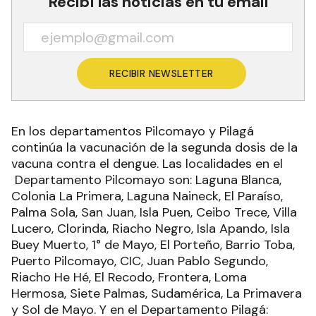
Recibí las noticias en tu email
RECIBIR NEWSLETTER
En los departamentos Pilcomayo y Pilagá
continúa la vacunación de la segunda dosis de la
vacuna contra el dengue. Las localidades en el
Departamento Pilcomayo son: Laguna Blanca,
Colonia La Primera, Laguna Naineck, El Paraíso,
Palma Sola, San Juan, Isla Puen, Ceibo Trece, Villa
Lucero, Clorinda, Riacho Negro, Isla Apando, Isla
Buey Muerto, 1° de Mayo, El Porteño, Barrio Toba,
Puerto Pilcomayo, CIC, Juan Pablo Segundo,
Riacho He Hé, El Recodo, Frontera, Loma
Hermosa, Siete Palmas, Sudamérica, La Primavera
y Sol de Mayo. Y en el Departamento Pilagá: