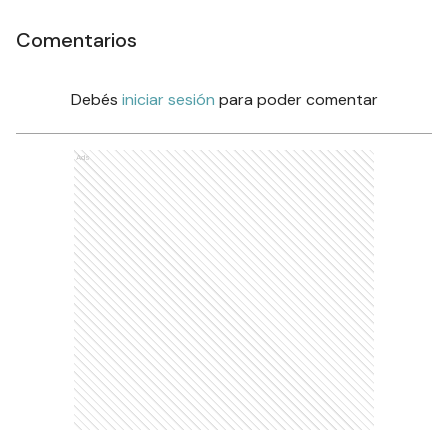
Comentarios
Debés
iniciar sesión
para poder comentar
Ads