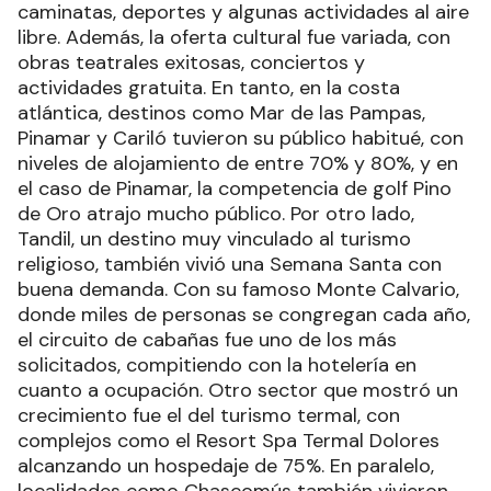
caminatas, deportes y algunas actividades al aire
libre. Además, la oferta cultural fue variada, con
obras teatrales exitosas, conciertos y
actividades gratuita. En tanto, en la costa
atlántica, destinos como Mar de las Pampas,
Pinamar y Cariló tuvieron su público habitué, con
niveles de alojamiento de entre 70% y 80%, y en
el caso de Pinamar, la competencia de golf Pino
de Oro atrajo mucho público. Por otro lado,
Tandil, un destino muy vinculado al turismo
religioso, también vivió una Semana Santa con
buena demanda. Con su famoso Monte Calvario,
donde miles de personas se congregan cada año,
el circuito de cabañas fue uno de los más
solicitados, compitiendo con la hotelería en
cuanto a ocupación. Otro sector que mostró un
crecimiento fue el del turismo termal, con
complejos como el Resort Spa Termal Dolores
alcanzando un hospedaje de 75%. En paralelo,
localidades como Chascomús también vivieron