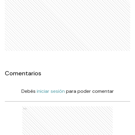
Comentarios
Debés
iniciar sesión
para poder comentar
Ads