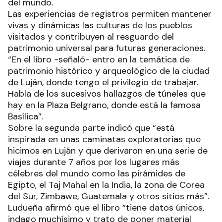
del mundo.
Las experiencias de registros permiten mantener
vivas y dinámicas las culturas de los pueblos
visitados y contribuyen al resguardo del
patrimonio universal para futuras generaciones.
“En el libro -señaló- entro en la temática de
patrimonio histórico y arqueológico de la ciudad
de Luján, donde tengo el privilegio de trabajar.
Habla de los sucesivos hallazgos de túneles que
hay en la Plaza Belgrano, donde está la famosa
Basílica”.
Sobre la segunda parte indicó que “está
inspirada en unas caminatas exploratorias que
hicimos en Luján y que derivaron en una serie de
viajes durante 7 años por los lugares más
célebres del mundo como las pirámides de
Egipto, el Taj Mahal en la India, la zona de Corea
del Sur, Zimbawe, Guatemala y otros sitios más”.
Ludueña afirmó que el libro “tiene datos únicos,
indago muchísimo y trato de poner material