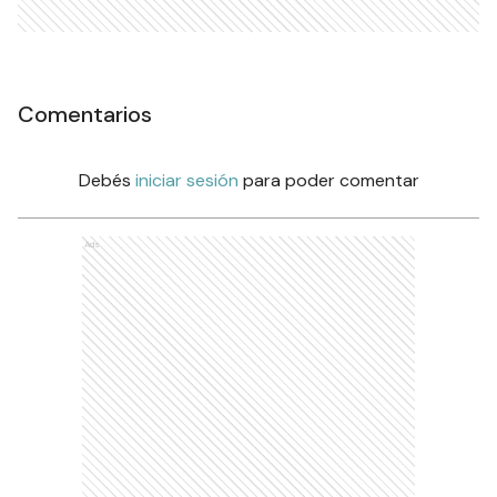
Comentarios
Debés
iniciar sesión
para poder comentar
Ads