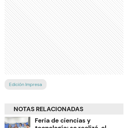
Edición Impresa
NOTAS RELACIONADAS
Feria de ciencias y
tecnología: se realizó el