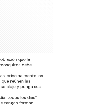
población que la
e mosquitos debe
.
as, principalmente los
o que reúnen las
 se aloje y ponga sus
día, todos los días”
que tengan forman