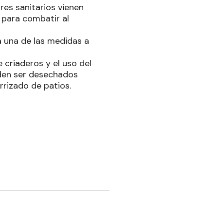
res sanitarios vienen
 para combatir al
 una de las medidas a
 criaderos y el uso del
eden ser desechados
rizado de patios.