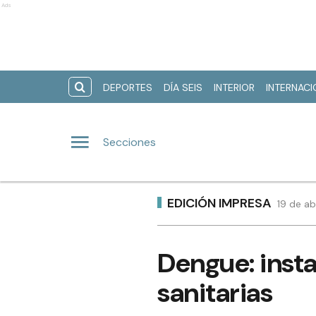
Ads
DEPORTES
DÍA SEIS
INTERIOR
INTERNAC
Secciones
EDICIÓN IMPRESA
19 de ab
Dengue: insta
sanitarias