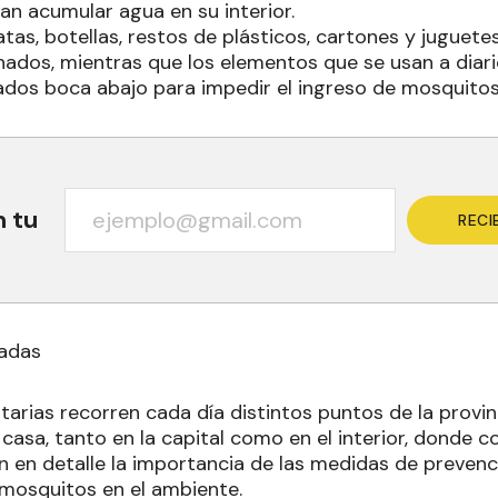
n acumular agua en su interior.
 latas, botellas, restos de plásticos, cartones y juguet
ados, mientras que los elementos que se usan a diario
dos boca abajo para impedir el ingreso de mosquitos
n tu
RECI
gadas
tarias recorren cada día distintos puntos de la provinc
 casa, tanto en la capital como en el interior, donde 
n en detalle la importancia de las medidas de prevenc
 mosquitos en el ambiente.