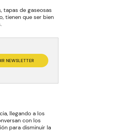
es, tapas de gaseosas
, tienen que ser bien
.
BIR NEWSLETTER
ia, llegando a los
conversan con los
ión para disminuir la