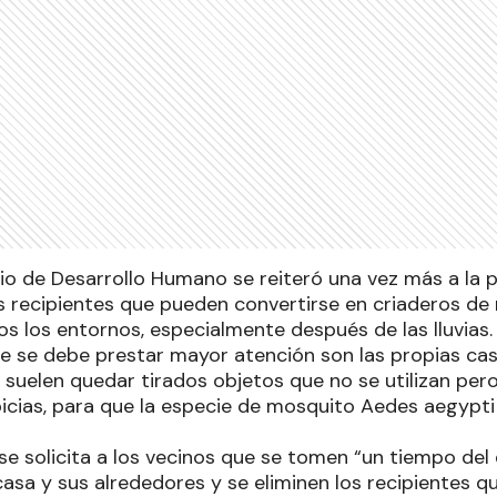
rio de Desarrollo Humano se reiteró una vez más a la 
os recipientes que pueden convertirse en criaderos d
os los entornos, especialmente después de las lluvias
e se debe prestar mayor atención son las propias cas
lí suelen quedar tirados objetos que no se utilizan per
icias, para que la especie de mosquito Aedes aegypti
se solicita a los vecinos que se tomen “un tiempo del 
 casa y sus alrededores y se eliminen los recipientes 