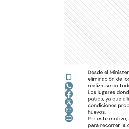
Desde el Ministe
eliminación de l
realizarse en tod
Los lugares dond
patios, ya que al
condiciones prop
huevos.
Por este motivo, 
para recorrer la