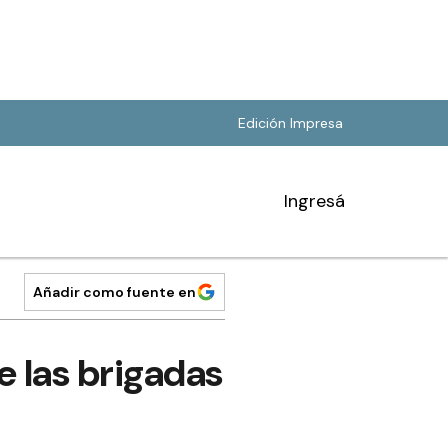
Edición Impresa
Ingresá
Añadir como fuente en
e las brigadas