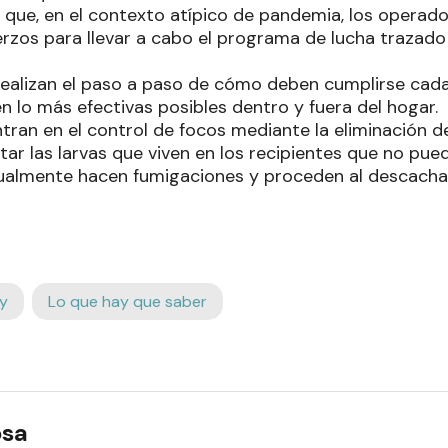
que, en el contexto atípico de pandemia, los operado
rzos para llevar a cabo el programa de lucha trazado
ealizan el paso a paso de cómo deben cumplirse cada
en lo más efectivas posibles dentro y fuera del hogar.
ntran en el control de focos mediante la eliminación de
atar las larvas que viven en los recipientes que no pu
ualmente hacen fumigaciones y proceden al descachar
y
Lo que hay que saber
osa