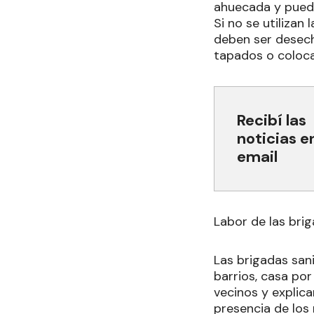
ahuecada y pueda
Si no se utilizan
deben ser desech
tapados o coloca
Recibí las
noticias e
email
Labor de las bri
Las brigadas sani
barrios, casa por
vecinos y explica
presencia de los