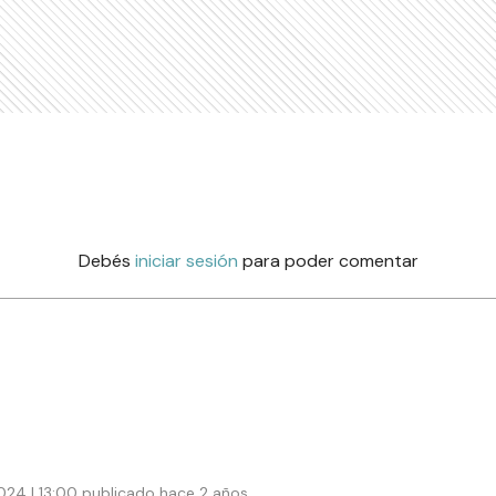
Debés
iniciar sesión
para poder comentar
024 | 13:00 publicado hace 2 años