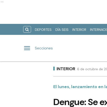
Ads
DEPORTES
DÍA SEIS
INTERIOR
INTERNAC
Secciones
INTERIOR
6 de octubre de 2
El lunes, lanzamiento en l
Dengue: Se e