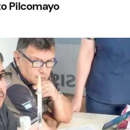
o Pilcomayo