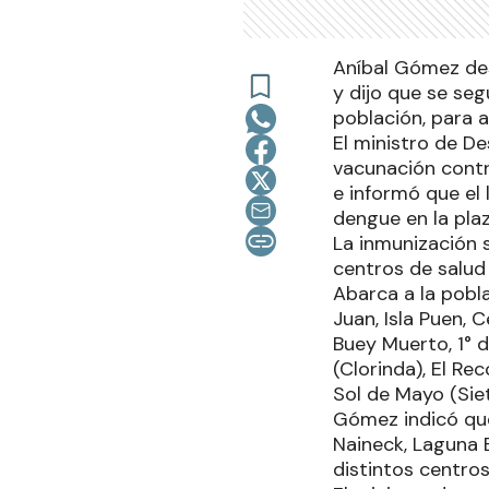
Aníbal Gómez des
y dijo que se seg
población, para a
El ministro de D
vacunación contr
e informó que el 
dengue en la plaz
La inmunización s
centros de salud
Abarca a la pobla
Juan, Isla Puen, 
Buey Muerto, 1° d
(Clorinda), El R
Sol de Mayo (Sie
Gómez indicó que
Naineck, Laguna B
distintos centros