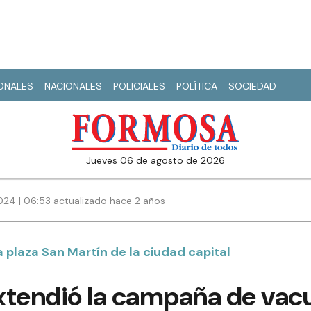
IONALES
NACIONALES
POLICIALES
POLÍTICA
SOCIEDAD
jueves 06 de agosto de 2026
024 | 06:53 actualizado hace 2 años
a plaza San Martín de la ciudad capital
xtendió la campaña de vacu