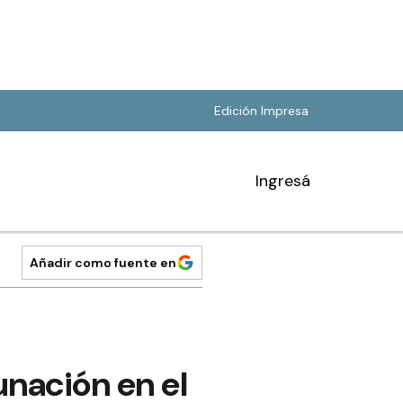
Edición Impresa
Ingresá
Añadir como fuente en
nación en el