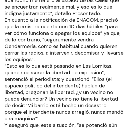
abandono me refiero al estado de las calles que
se encuentran realmente mal, y eso es lo que
indigna justamente”, detalló Presentado.
En cuanto a la notificación de ENACOM, precisó
que la emisora cuenta con 10 días hábiles “para
ver cómo funciona o apagar los equipos” ya que,
de lo contrario, “seguramente vendrá
Gendarmería, como es habitual cuando quieren
cerrar las radios, a intervenir, decomisar y llevarse
los equipos”.
“Esto es lo que está pasando en Las Lomitas,
quieren censurar la libertad de expresión”,
sentenció el periodista; y cuestionó: “Ellos (el
espacio político del intendente) hablan de
libertad, pregonan la libertad, ¿y un vecino no
puede denunciar? Un vecino no tiene la libertad
de decir: ‘Mi barrio está hecho un desastre
porque el intendente nunca arregló, nunca mandó
una máquina’”.
Y aseguró que, esta situación, “se potenció aún