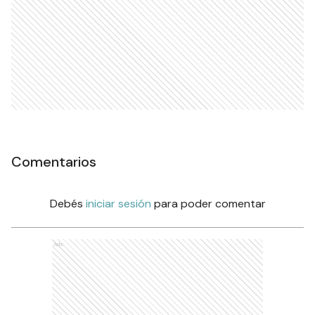
Comentarios
Debés
iniciar sesión
para poder comentar
Ads