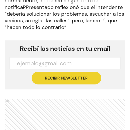
normalmente, no tienen ningún tipo de
notificaPPresentado reflexionó que el intendente
“debería solucionar los problemas, escuchar a los
vecinos, arreglar las calles”, pero, lamentó, que
“hacen todo lo contrario”.
Recibí las noticias en tu email
RECIBIR NEWSLETTER
Ads