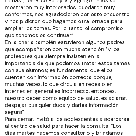
temas”, remarcó Pereyra y agregó: “Ellos se
mostraron muy interesados, quedaron muy
conformes, nos agradecieron por este encuentro
y nos pidieron que hagamos otra jornada para
ampliar los temas. Por lo tanto, el compromiso
que tenemos es continuar”.
En la charla también estuvieron algunos padres
que acompañaron con mucha atención “y los
profesores que siempre insisten en la
importancia de que podamos tratar estos temas
con sus alumnos; es fundamental que ellos
cuenten con información correcta porque,
muchas veces, lo que circula en redes o en
internet en general es incorrecto, entonces,
nuestro deber como equipo de salud, es aclarar,
despejar cualquier duda y darles información
segura”.
Para cerrar, invitó a los adolescentes a acercarse
al centro de salud para hacer la consulta: “Los
días martes hacemos consultorio y brindamos