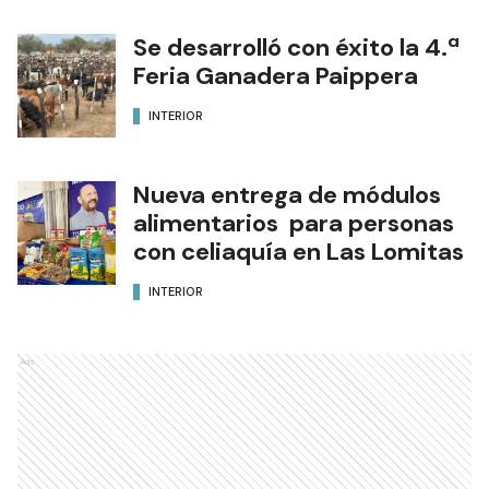
Se desarrolló con éxito la 4.ª
Feria Ganadera Paippera
INTERIOR
Nueva entrega de módulos
alimentarios para personas
con celiaquía en Las Lomitas
INTERIOR
Ads