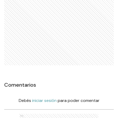
Comentarios
Debés
iniciar sesión
para poder comentar
Ads