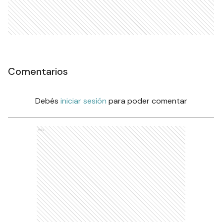
Comentarios
Debés
iniciar sesión
para poder comentar
Ads