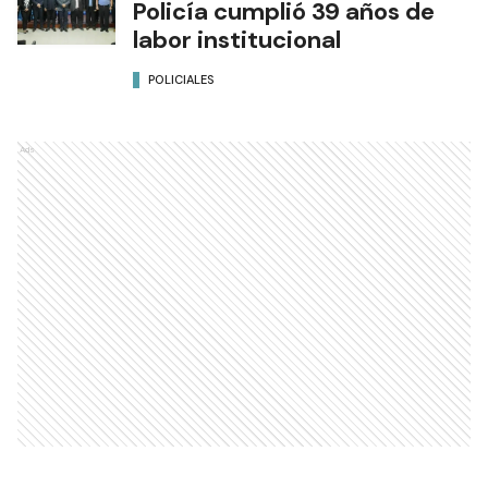
Policía cumplió 39 años de
labor institucional
POLICIALES
Ads