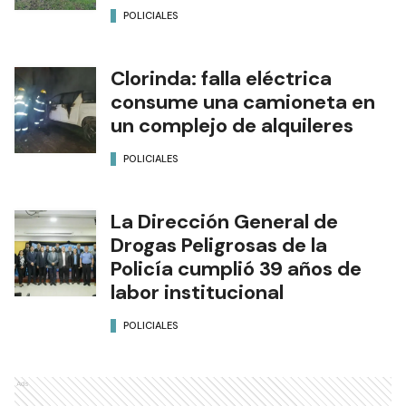
POLICIALES
Clorinda: falla eléctrica
consume una camioneta en
un complejo de alquileres
POLICIALES
La Dirección General de
Drogas Peligrosas de la
Policía cumplió 39 años de
labor institucional
POLICIALES
Ads