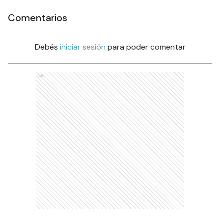
Comentarios
Debés
iniciar sesión
para poder comentar
Ads