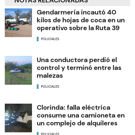
NOTAS RELACIONADAS
Gendarmería incautó 40
kilos de hojas de coca en un
operativo sobre la Ruta 39
POLICIALES
Una conductora perdió el
control y terminó entre las
malezas
POLICIALES
Clorinda: falla eléctrica
consume una camioneta en
un complejo de alquileres
POLICIALES