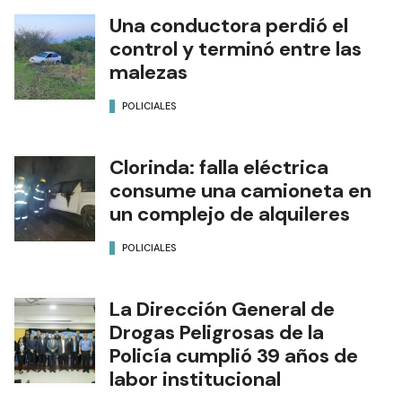
Una conductora perdió el
control y terminó entre las
malezas
POLICIALES
Clorinda: falla eléctrica
consume una camioneta en
un complejo de alquileres
POLICIALES
La Dirección General de
Drogas Peligrosas de la
Policía cumplió 39 años de
labor institucional