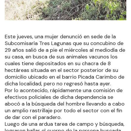
Este jueves, una mujer denunció en sede de la
Subcomisaría Tres Lagunas que su concubino de
29 años salió de a pie el miércoles al mediodía de
su casa, en busca de sus animales vacunos los
cuales tiene depositados en su chacra de 8
hectáreas situada en el sector posterior de su
domicilio ubicado en el barrio Picada Carimbo de
dicha localidad, pero no regresó hasta ayer.
Por lo acontecido, rápidamente una comisión de
efectivos policiales de dicha dependencia se
abocó a la búsqueda del hombre llevando a cabo
un amplio rastrillaje por todo el sector con el fin
de dar con el paradero.
Luego de una ardua tarea de campo y búsqueda,
lograron hallar el cuerpo de la persona buscada,