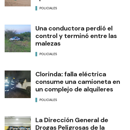
POLICIALES
Una conductora perdió el
control y terminó entre las
malezas
POLICIALES
Clorinda: falla eléctrica
consume una camioneta en
un complejo de alquileres
POLICIALES
La Dirección General de
Drogas Peligrosas de la