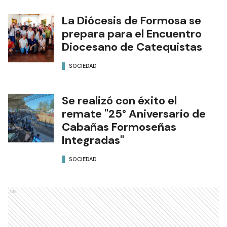
La Diócesis de Formosa se
prepara para el Encuentro
Diocesano de Catequistas
SOCIEDAD
Se realizó con éxito el
remate "25° Aniversario de
Cabañas Formoseñas
Integradas"
SOCIEDAD
Ads