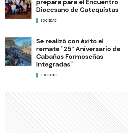
prepara para el Encuentro
Diocesano de Catequistas
SOCIEDAD
Se realizó con éxito el
remate "25° Aniversario de
Cabañas Formoseñas
Integradas"
SOCIEDAD
Ads