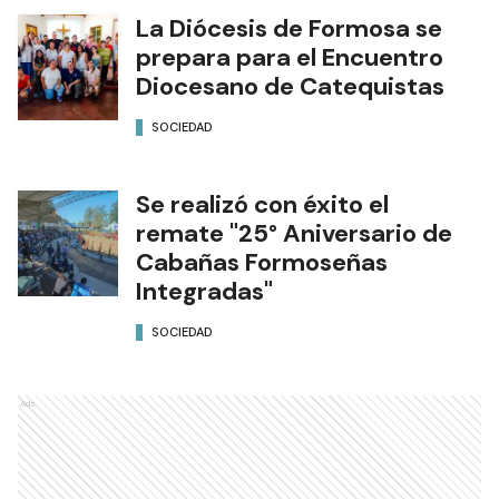
La Diócesis de Formosa se
prepara para el Encuentro
Diocesano de Catequistas
SOCIEDAD
Se realizó con éxito el
remate "25° Aniversario de
Cabañas Formoseñas
Integradas"
SOCIEDAD
Ads