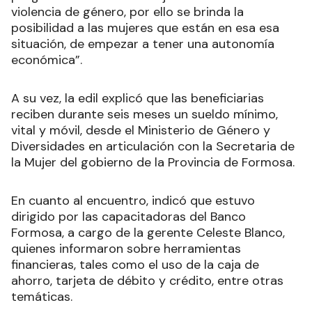
violencia de género, por ello se brinda la
posibilidad a las mujeres que están en esa esa
situación, de empezar a tener una autonomía
económica”.
A su vez, la edil explicó que las beneficiarias
reciben durante seis meses un sueldo mínimo,
vital y móvil, desde el Ministerio de Género y
Diversidades en articulación con la Secretaria de
la Mujer del gobierno de la Provincia de Formosa.
En cuanto al encuentro, indicó que estuvo
dirigido por las capacitadoras del Banco
Formosa, a cargo de la gerente Celeste Blanco,
quienes informaron sobre herramientas
financieras, tales como el uso de la caja de
ahorro, tarjeta de débito y crédito, entre otras
temáticas.