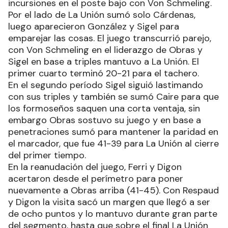
incursiones en el poste bajo con Von Schmeling.
Por el lado de La Unión sumó solo Cárdenas,
luego aparecieron González y Sigel para
emparejar las cosas. El juego transcurrió parejo,
con Von Schmeling en el liderazgo de Obras y
Sigel en base a triples mantuvo a La Unión. El
primer cuarto terminó 20-21 para el tachero.
En el segundo período Sigel siguió lastimando
con sus triples y también se sumó Caire para que
los formoseños saquen una corta ventaja, sin
embargo Obras sostuvo su juego y en base a
penetraciones sumó para mantener la paridad en
el marcador, que fue 41-39 para La Unión al cierre
del primer tiempo.
En la reanudación del juego, Ferri y Digon
acertaron desde el perímetro para poner
nuevamente a Obras arriba (41-45). Con Respaud
y Digon la visita sacó un margen que llegó a ser
de ocho puntos y lo mantuvo durante gran parte
del segmento, hasta que sobre el final La Unión