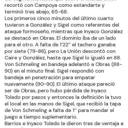
recortó con Campoya como estandarte y
terminó tres abajo, 65-68.
Los primeros cinco minutos del último cuarto
tuvieron a González y Sigel como referentes del
ataque formoseño, mientras que Inyaco González
se destacó en Obras. El dominio iba de un lado
para el otro. A falta de 1’22’’ el tachero ganaba
por siete (79-86), pero La Unión descontó con
Caire y González, hasta que Sigel lo igualó en 88.
Von Schmeling en bandeja adelantó a Obras (88-
90) en el minuto final. Sigel respondió con
bandeja en penetración para empatar
nuevamente (90-90). El último ataque pareció
ser de Obras, pero hubo pérdida de Inyaco
Toledo por pasos y entonces la definición la tuvo
el local en las manos de Sigel, que recibió la tapa
de Von Schmeling a falta de 1’’ para mandar el
juego a tiempo suplementario.
Barrios e Inyaco Toledo le dieron tres de ventaja a