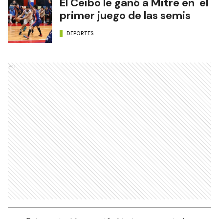
El Ceibo le ganó a Mitre en el
primer juego de las semis
DEPORTES
Ads