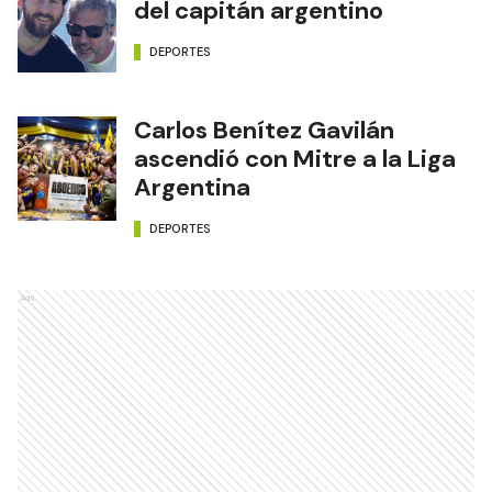
del capitán argentino
DEPORTES
Carlos Benítez Gavilán
ascendió con Mitre a la Liga
Argentina
DEPORTES
Ads