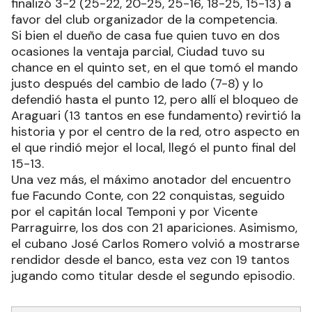
finalizó 3-2 (25-22, 20-25, 25-16, 18-25, 15-13) a
favor del club organizador de la competencia.
Si bien el dueño de casa fue quien tuvo en dos
ocasiones la ventaja parcial, Ciudad tuvo su
chance en el quinto set, en el que tomó el mando
justo después del cambio de lado (7-8) y lo
defendió hasta el punto 12, pero allí el bloqueo de
Araguari (13 tantos en ese fundamento) revirtió la
historia y por el centro de la red, otro aspecto en
el que rindió mejor el local, llegó el punto final del
15-13.
Una vez más, el máximo anotador del encuentro
fue Facundo Conte, con 22 conquistas, seguido
por el capitán local Temponi y por Vicente
Parraguirre, los dos con 21 apariciones. Asimismo,
el cubano José Carlos Romero volvió a mostrarse
rendidor desde el banco, esta vez con 19 tantos
jugando como titular desde el segundo episodio.