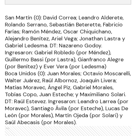
San Martín (0): David Correa; Leandro Alderete,
Rolando Serrano, Sebastián Beterette, Fabricio
Farías; Ramón Méndez, Oscar Chiquichano,
Alejandro Benítez, Ariel Vega; Jonathan Lastra y
Gabriel Ledesma. DT: Nazareno Godoy.
Ingresaron: Gabriel Robledo (por Méndez),
Guillermo Bassi (por Lastra), Gianfranco Alegre
(por Benítez) y Ever Vera (por Ledesma)
Boca Unidos (0): Juan Morales; Octavio Moscarelli,
Walter Juárez, Raúl Albornoz, Joaquín Livera;
Matías Moravec, Ángel Piz, Gabriel Morales,
Tobías Copo, Juan Esteche; y Maximiliano Solari.
DT: Raúl Estevez. Ingresaron: Leandro Larrea (por
Moravec), Santiago Ávila (por Esteche), Lucas De
León (por Morales), Martín Ojeda (por Solari) y
Saúl Abecasis (por Morales).
Ads