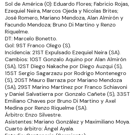
Sol de América (0): Eduardo Flores; Fabricio Rojas,
Ezequiel Neira, Marcos Ojeda y Nicolas Brites;
José Romero, Mariano Mendoza, Alan Almirón y
Facundo Mendoza; Bruno Di Martino y Renzo
Riquelme.
DT: Marcelo Bonetto.
Gol: 9ST Franco Olego (S).
Incidencia: 21ST Expulsado Ezequiel Neira (SA).
Cambios: 10ST Gonzalo Aquino por Alan Almirón
(SA), 12ST Diego Nakache por Diego Auzqui (S),
15ST Sergio Sagarzazu por Rodrigo Montenegro
(S), 20ST Mauro Barraza por Mariano Mendoza
(SA), 29ST Marino Martínez por Franco Schiavoni
y Daniel Salvatierra por Gonzalo Cañete (S), 33ST
Emiliano Chaves por Bruno Di Martino y Axel
Medina por Renzo Riquelme (SA).
Árbitro: Enzo Silvestre.
Asistentes: Mariano González y Maximiliano Moya.
Cuarto árbitro: Ángel Ayala.