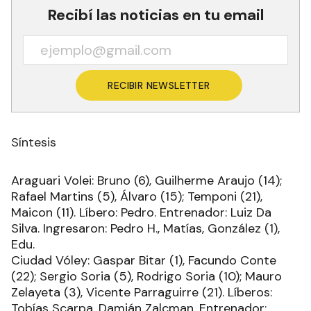
Recibí las noticias en tu email
RECIBIR NEWSLETTER
Síntesis
Araguari Volei: Bruno (6), Guilherme Araujo (14);
Rafael Martins (5), Álvaro (15); Temponi (21),
Maicon (11). Líbero: Pedro. Entrenador: Luiz Da
Silva. Ingresaron: Pedro H., Matías, González (1),
Edu.
Ciudad Vóley: Gaspar Bitar (1), Facundo Conte
(22); Sergio Soria (5), Rodrigo Soria (10); Mauro
Zelayeta (3), Vicente Parraguirre (21). Líberos:
Tobías Scarpa, Damián Zalcman. Entrenador: