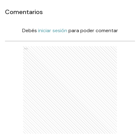
Comentarios
Debés
iniciar sesión
para poder comentar
Ads