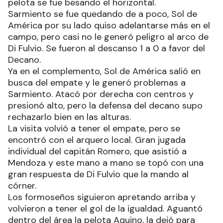
pelota se fue besando el horizontal.
Sarmiento se fue quedando de a poco, Sol de
América por su lado quiso adelantarse más en el
campo, pero casi no le generó peligro al arco de
Di Fulvio. Se fueron al descanso 1 a 0 a favor del
Decano.
Ya en el complemento, Sol de América salió en
busca del empate y le generó problemas a
Sarmiento. Atacó por derecha con centros y
presionó alto, pero la defensa del decano supo
rechazarlo bien en las alturas.
La visita volvió a tener el empate, pero se
encontró con el arquero local. Gran jugada
individual del capitán Romero, que asistió a
Mendoza y este mano a mano se topó con una
gran respuesta de Di Fulvio que la mando al
córner.
Los formoseños siguieron apretando arriba y
volvieron a tener el gol de la igualdad. Aguantó
dentro del área la pelota Aquino, la dejó para