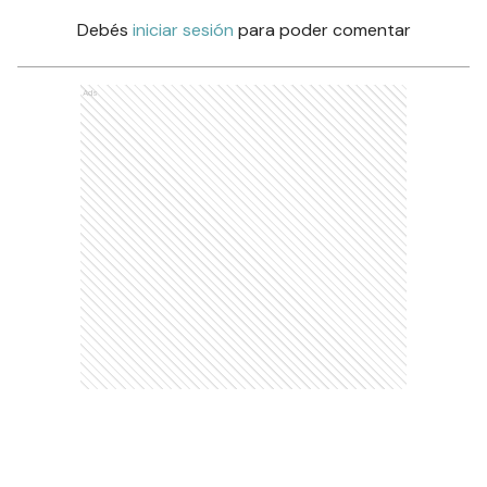
Debés
iniciar sesión
para poder comentar
Ads