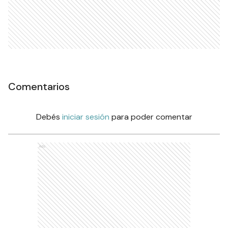
Comentarios
Debés
iniciar sesión
para poder comentar
Ads