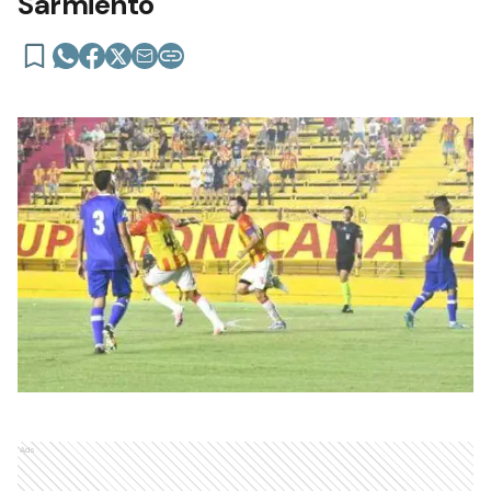
Sarmiento
Ads