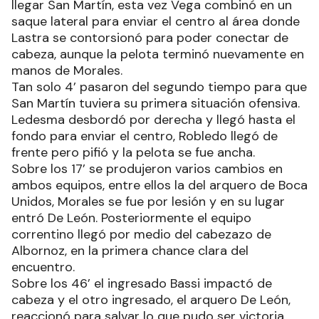
llegar San Martín, esta vez Vega combinó en un
saque lateral para enviar el centro al área donde
Lastra se contorsionó para poder conectar de
cabeza, aunque la pelota terminó nuevamente en
manos de Morales.
Tan solo 4’ pasaron del segundo tiempo para que
San Martín tuviera su primera situación ofensiva.
Ledesma desbordó por derecha y llegó hasta el
fondo para enviar el centro, Robledo llegó de
frente pero pifió y la pelota se fue ancha.
Sobre los 17’ se produjeron varios cambios en
ambos equipos, entre ellos la del arquero de Boca
Unidos, Morales se fue por lesión y en su lugar
entró De León. Posteriormente el equipo
correntino llegó por medio del cabezazo de
Albornoz, en la primera chance clara del
encuentro.
Sobre los 46’ el ingresado Bassi impactó de
cabeza y el otro ingresado, el arquero De León,
reaccionó para salvar lo que pudo ser victoria