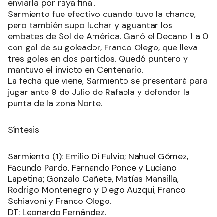
enviarla por raya final.
Sarmiento fue efectivo cuando tuvo la chance,
pero también supo luchar y aguantar los
embates de Sol de América. Ganó el Decano 1 a 0
con gol de su goleador, Franco Olego, que lleva
tres goles en dos partidos. Quedó puntero y
mantuvo el invicto en Centenario.
La fecha que viene, Sarmiento se presentará para
jugar ante 9 de Julio de Rafaela y defender la
punta de la zona Norte.
Síntesis
Sarmiento (1): Emilio Di Fulvio; Nahuel Gómez,
Facundo Pardo, Fernando Ponce y Luciano
Lapetina; Gonzalo Cañete, Matías Mansilla,
Rodrigo Montenegro y Diego Auzqui; Franco
Schiavoni y Franco Olego.
DT: Leonardo Fernández.