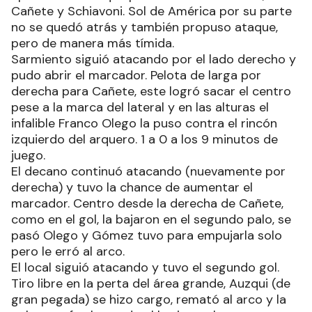
Cañete y Schiavoni. Sol de América por su parte
no se quedó atrás y también propuso ataque,
pero de manera más tímida.
Sarmiento siguió atacando por el lado derecho y
pudo abrir el marcador. Pelota de larga por
derecha para Cañete, este logró sacar el centro
pese a la marca del lateral y en las alturas el
infalible Franco Olego la puso contra el rincón
izquierdo del arquero. 1 a 0 a los 9 minutos de
juego.
El decano continuó atacando (nuevamente por
derecha) y tuvo la chance de aumentar el
marcador. Centro desde la derecha de Cañete,
como en el gol, la bajaron en el segundo palo, se
pasó Olego y Gómez tuvo para empujarla solo
pero le erró al arco.
El local siguió atacando y tuvo el segundo gol.
Tiro libre en la perta del área grande, Auzqui (de
gran pegada) se hizo cargo, remató al arco y la