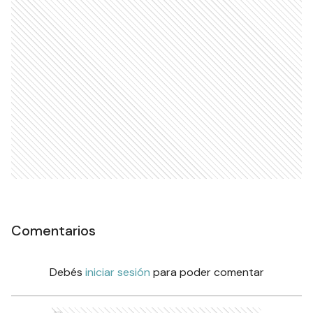
Comentarios
Debés
iniciar sesión
para poder comentar
Ads