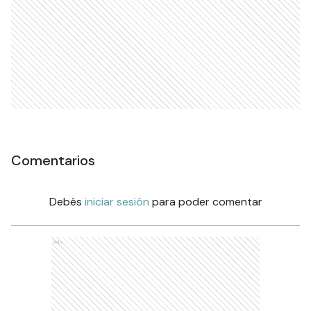
Comentarios
Debés
iniciar sesión
para poder comentar
Ads