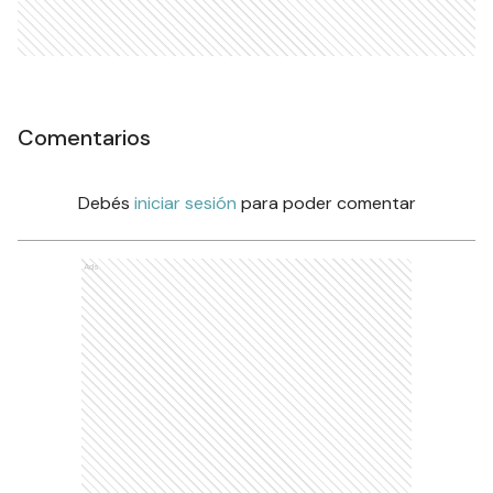
Comentarios
Debés
iniciar sesión
para poder comentar
Ads