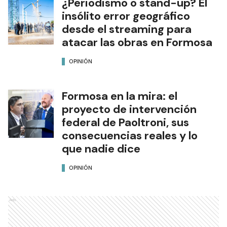
¿Periodismo o stand-up? El
insólito error geográfico
desde el streaming para
atacar las obras en Formosa
OPINIÓN
Formosa en la mira: el
proyecto de intervención
federal de Paoltroni, sus
consecuencias reales y lo
que nadie dice
OPINIÓN
Ads