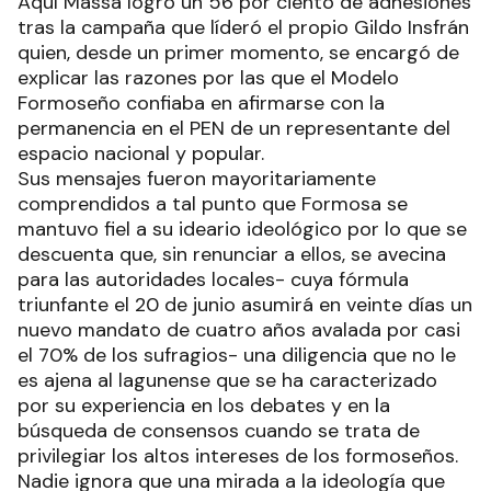
Aquí Massa logró un 56 por ciento de adhesiones
tras la campaña que líderó el propio Gildo Insfrán
quien, desde un primer momento, se encargó de
explicar las razones por las que el Modelo
Formoseño confiaba en afirmarse con la
permanencia en el PEN de un representante del
espacio nacional y popular.
Sus mensajes fueron mayoritariamente
comprendidos a tal punto que Formosa se
mantuvo fiel a su ideario ideológico por lo que se
descuenta que, sin renunciar a ellos, se avecina
para las autoridades locales- cuya fórmula
triunfante el 20 de junio asumirá en veinte días un
nuevo mandato de cuatro años avalada por casi
el 70% de los sufragios- una diligencia que no le
es ajena al lagunense que se ha caracterizado
por su experiencia en los debates y en la
búsqueda de consensos cuando se trata de
privilegiar los altos intereses de los formoseños.
Nadie ignora que una mirada a la ideología que