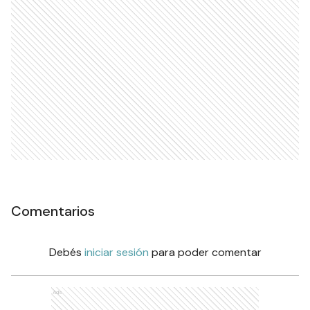
Comentarios
Debés
iniciar sesión
para poder comentar
Ads