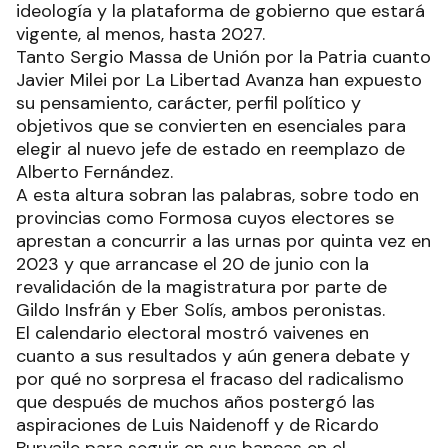
ideología y la plataforma de gobierno que estará
vigente, al menos, hasta 2027.
Tanto Sergio Massa de Unión por la Patria cuanto
Javier Milei por La Libertad Avanza han expuesto
su pensamiento, carácter, perfil político y
objetivos que se convierten en esenciales para
elegir al nuevo jefe de estado en reemplazo de
Alberto Fernández.
A esta altura sobran las palabras, sobre todo en
provincias como Formosa cuyos electores se
aprestan a concurrir a las urnas por quinta vez en
2023 y que arrancase el 20 de junio con la
revalidación de la magistratura por parte de
Gildo Insfrán y Eber Solís, ambos peronistas.
El calendario electoral mostró vaivenes en
cuanto a sus resultados y aún genera debate y
por qué no sorpresa el fracaso del radicalismo
que después de muchos años postergó las
aspiraciones de Luis Naidenoff y de Ricardo
Buryaile para seguir en sus bancas en el