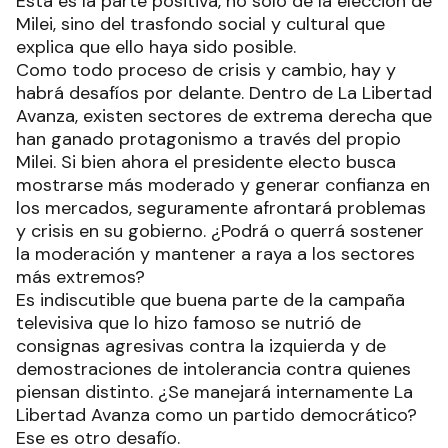
Esta es la parte positiva, no solo de la elección de
Milei, sino del trasfondo social y cultural que
explica que ello haya sido posible.
Como todo proceso de crisis y cambio, hay y
habrá desafíos por delante. Dentro de La Libertad
Avanza, existen sectores de extrema derecha que
han ganado protagonismo a través del propio
Milei. Si bien ahora el presidente electo busca
mostrarse más moderado y generar confianza en
los mercados, seguramente afrontará problemas
y crisis en su gobierno. ¿Podrá o querrá sostener
la moderación y mantener a raya a los sectores
más extremos?
Es indiscutible que buena parte de la campaña
televisiva que lo hizo famoso se nutrió de
consignas agresivas contra la izquierda y de
demostraciones de intolerancia contra quienes
piensan distinto. ¿Se manejará internamente La
Libertad Avanza como un partido democrático?
Ese es otro desafío.