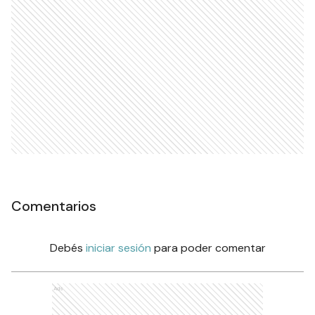
Comentarios
Debés
iniciar sesión
para poder comentar
Ads