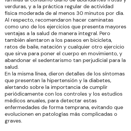
mejor calidad de vida”, detallaron desde el equipo
de salud a cargo.
Los profesionales sanitarios instaron a las
familias al consumo diario de abundantes frutas y
verduras, y a la práctica regular de actividad
física moderada de al menos 30 minutos por día.
Al respecto, recomendaron hacer caminatas
como uno de los ejercicios que presenta mayores
ventajas a la salud de manera integral. Pero
también alentaron a los paseos en bicicleta,
ratos de baile, natación y cualquier otro ejercicio
que sirva para poner el cuerpo en movimiento, y
abandonar el sedentarismo tan perjudicial para la
salud.
En la misma línea, dieron detalles de los síntomas
que presentan la hipertensión y la diabetes,
alertando sobre la importancia de cumplir
periódicamente con los controles y los estudios
médicos anuales, para detectar estas
enfermedades de forma temprana, evitando que