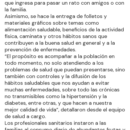
camping de la localidad se llevan a cabo
controles de temperatura, aplicación de alcohol
en gel y medición de la tensión arterial a la gente
que ingresa para pasar un rato con amigos o con
la familia.
Asimismo, se hace la entrega de folletos y
materiales gráficos sobre temas como
alimentación saludable, beneficios de la actividad
física, caminata y otros hábitos sanos que
contribuyen a la buena salud en general y a la
prevención de enfermedades.
“El propósito es acompañar a la población en
todo momento, no solo atendiendo a los
problemas de salud que puedan presentarse, sino
también con controles y la difusión de los
hábitos saludables que nos ayudan a evitar
muchas enfermedades, sobre todo las crónicas
no transmisibles como la hipertensión y la
diabetes, entre otras, y que hacen a nuestra