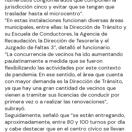
gestión del intendente Jorge Jofré, este centro
cívico viene a brindar distintos servicios para
beneficiar a los vecinos y vecinas de los
numerosos conglomerados que componen la
jurisdicción cinco y evitar que se tengan que
trasladar hasta el microcentro”.
“En estas instalaciones funcionan diversas áreas
municipales, entre ellas: la Dirección de Tránsito y
su Escuela de Conductores, la Agencia de
Recaudación, la Dirección de Tesorería y el
Juzgado de Faltas 3”, detalló el funcionario.
“La concurrencia de vecinos ha ido aumentando
paulatinamente a medida que se fueron
flexibilizando las actividades por este contexto
de pandemia. En ese sentido, el área que cuenta
con mayor demanda es la Dirección de Tránsito,
ya que hay una gran cantidad de vecinos que
vienen a tramitar sus licencias de conducir por
primera vez o a realizar las renovaciones”,
subrayó.