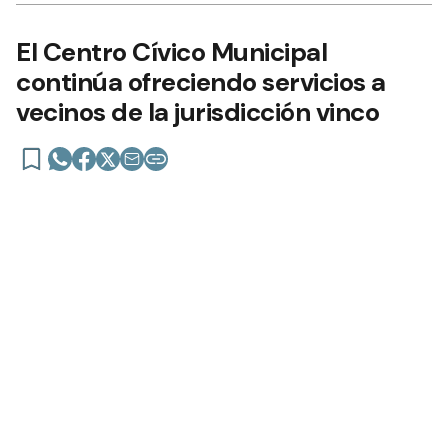
8 de septiembre de 2021 | 00:10 publicado hace 5 años
Añadir como fuente en
El Centro Cívico Municipal
continúa ofreciendo servicios a
vecinos de la jurisdicción vinco