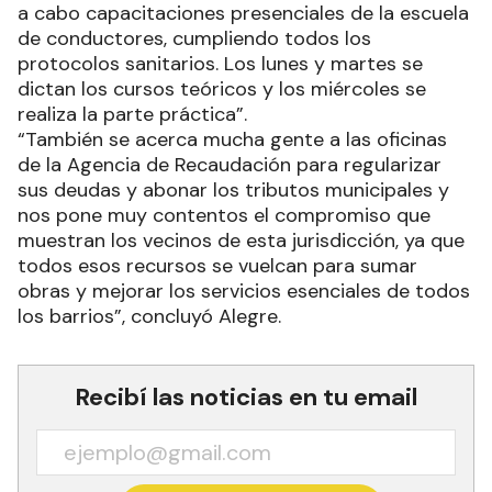
Seguidamente, señaló que “se están entregando,
aproximadamente, entre 80 y 100 turnos por día
y cabe destacar que en el centro cívico se llevan
a cabo capacitaciones presenciales de la escuela
de conductores, cumpliendo todos los
protocolos sanitarios. Los lunes y martes se
dictan los cursos teóricos y los miércoles se
realiza la parte práctica”.
“También se acerca mucha gente a las oficinas
de la Agencia de Recaudación para regularizar
sus deudas y abonar los tributos municipales y
nos pone muy contentos el compromiso que
muestran los vecinos de esta jurisdicción, ya que
todos esos recursos se vuelcan para sumar
obras y mejorar los servicios esenciales de todos
los barrios”, concluyó Alegre.
Recibí las noticias en tu email