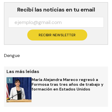
evolucionen en patologías más complicadas o
graves.
Recibí las noticias en tu email
RECIBIR NEWSLETTER
Dengue
Las más leídas
María Alejandra Mareco regresó a
1
Formosa tras tres años de trabajo y
formación en Estados Unidos