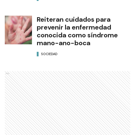
Valdés, con un pedido de
visión federal
EDICIÓN IMPRESA
Reiteran cuidados para
prevenir la enfermedad
conocida como síndrome
mano-ano-boca
SOCIEDAD
Ads