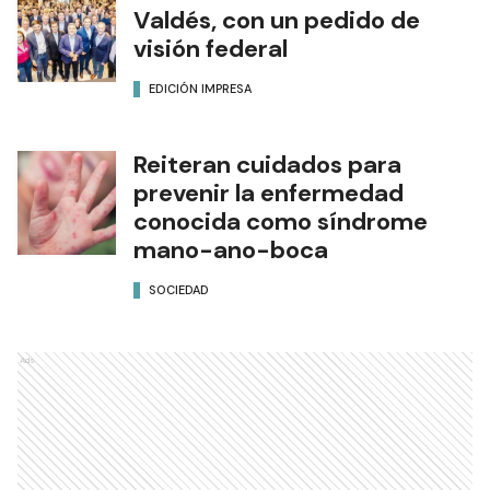
POLICIALES
Provincias Unidas: Gustavo
Valdés, con un pedido de
visión federal
EDICIÓN IMPRESA
Reiteran cuidados para
prevenir la enfermedad
conocida como síndrome
mano-ano-boca
SOCIEDAD
Ads