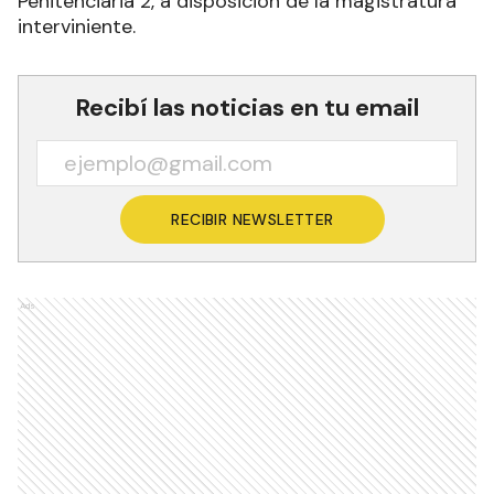
Penitenciaria 2, a disposición de la magistratura
interviniente.
Recibí las noticias en tu email
RECIBIR NEWSLETTER
Ads