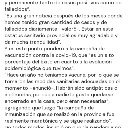
y permanente tanto de casos positivos como de
fallecidos”.
“Es una gran noticia después de los meses donde
hemos tenido gran cantidad de casos y de
fallecidos diariamente –valoró-. Estar en este
estatus sanitario provincial es muy agradable y
da mucha tranquilidad”.
Y en este punto ponderó a la campaña de
vacunación contra la covid-19, que “es un alto
porcentaje del éxito en cuanto a la evolución
epidemiológica que tuvimos”.
“Hace un año no teníamos vacuna, por lo que se
tomaron las medidas sanitarias adecuadas en el
momento –enunció-. Habrán sido antipáticas o
incómodas, porque a nadie le gusta quedarse
encerrado en la casa, pero eran necesarias”,
agregando que luego “la campaña de
inmunización que se realizó en la provincia fue
realmente maratónica y se sigue realizando”.
De todos modos, insistió en que “la pandemia no