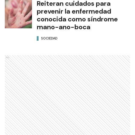
Reiteran cuidados para
prevenir la enfermedad
conocida como síndrome
mano-ano-boca
SOCIEDAD
Ads