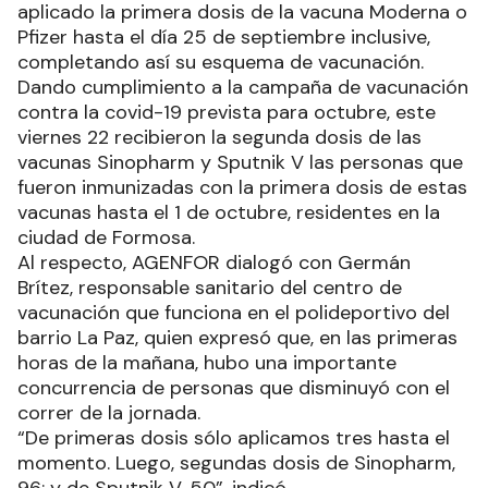
aplicado la primera dosis de la vacuna Moderna o
Pfizer hasta el día 25 de septiembre inclusive,
completando así su esquema de vacunación.
Dando cumplimiento a la campaña de vacunación
contra la covid-19 prevista para octubre, este
viernes 22 recibieron la segunda dosis de las
vacunas Sinopharm y Sputnik V las personas que
fueron inmunizadas con la primera dosis de estas
vacunas hasta el 1 de octubre, residentes en la
ciudad de Formosa.
Al respecto, AGENFOR dialogó con Germán
Brítez, responsable sanitario del centro de
vacunación que funciona en el polideportivo del
barrio La Paz, quien expresó que, en las primeras
horas de la mañana, hubo una importante
concurrencia de personas que disminuyó con el
correr de la jornada.
“De primeras dosis sólo aplicamos tres hasta el
momento. Luego, segundas dosis de Sinopharm,
96; y de Sputnik V, 50”, indicó.