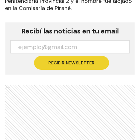
Penitenciaria Provincial 2 y el hombre fue alojado
en la Comisaría de Pirané.
Recibí las noticias en tu email
RECIBIR NEWSLETTER
Ads