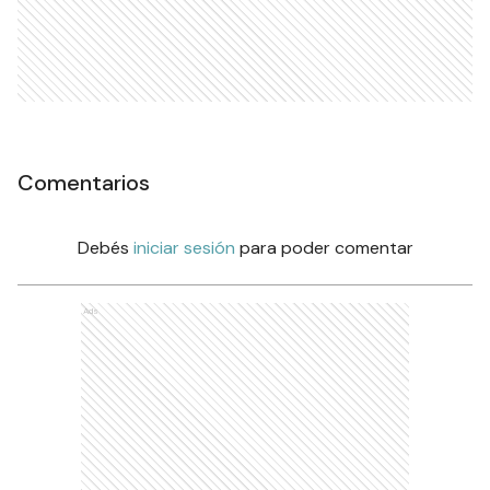
Comentarios
Debés
iniciar sesión
para poder comentar
Ads