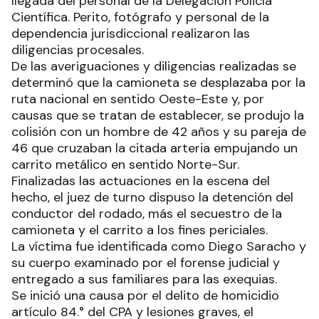
llegada del personal de la Delegación Policía
Científica. Perito, fotógrafo y personal de la
dependencia jurisdiccional realizaron las
diligencias procesales.
De las averiguaciones y diligencias realizadas se
determinó que la camioneta se desplazaba por la
ruta nacional en sentido Oeste-Este y, por
causas que se tratan de establecer, se produjo la
colisión con un hombre de 42 años y su pareja de
46 que cruzaban la citada arteria empujando un
carrito metálico en sentido Norte-Sur.
Finalizadas las actuaciones en la escena del
hecho, el juez de turno dispuso la detención del
conductor del rodado, más el secuestro de la
camioneta y el carrito a los fines periciales.
La víctima fue identificada como Diego Saracho y
su cuerpo examinado por el forense judicial y
entregado a sus familiares para las exequias.
Se inició una causa por el delito de homicidio
artículo 84.° del CPA y lesiones graves, el