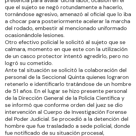
presencia para avalar dicha labor, ocasión en el
que el sujeto se negó rotundamente a hacerlo,
tornándose agresivo, amenazó al oficial que lo iba
a chocar para posteriormente acelerar la marcha
del rodado, embestir al mencionado uniformado
ocasionándole lesiones.
Otro efectivo policial le solicitó al sujeto que se
calmara, momento en que este con la utilización
de un casco protector intentó agredirlo, pero no
logró su cometido.
Ante tal situación se solicitó la colaboración del
personal de la Seccional Quinta quienes lograron
retenerlo e identificarlo tratándose de un hombre
de 51 años. En el lugar se hizo presente personal
de la Dirección General de la Policía Científica y
se informó que conforme orden del juez se dio
intervención al Cuerpo de Investigación Forense
del Poder Judicial. Se procedió a la detención del
hombre que fue trasladado a sede policial, donde
fue notificado de su situación procesal,