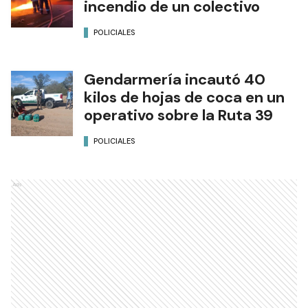
incendio de un colectivo
POLICIALES
Gendarmería incautó 40
kilos de hojas de coca en un
operativo sobre la Ruta 39
POLICIALES
Ads