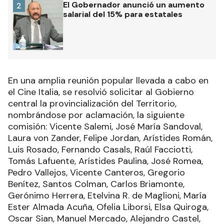
El Gobernador anunció un aumento
2
salarial del 15% para estatales
En una amplia reunión popular llevada a cabo en
el Cine Italia, se resolvió solicitar al Gobierno
central la provincialización del Territorio,
nombrándose por aclamación, la siguiente
comisión: Vicente Salemi, José María Sandoval,
Laura von Zander, Felipe Jordan, Arístides Román,
Luis Rosado, Fernando Casals, Raúl Facciotti,
Tomás Lafuente, Arístides Paulina, José Romea,
Pedro Vallejos, Vicente Canteros, Gregorio
Benítez, Santos Colman, Carlos Briamonte,
Gerónimo Herrera, Etelvina R. de Maglioni, María
Ester Almada Acuña, Ofelia Liborsi, Elsa Quiroga,
Oscar Sian, Manuel Mercado, Alejandro Castel,