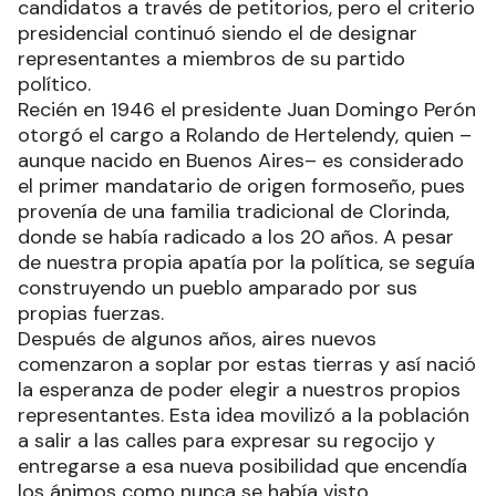
candidatos a través de petitorios, pero el criterio
presidencial continuó siendo el de designar
representantes a miembros de su partido
político.
Recién en 1946 el presidente Juan Domingo Perón
otorgó el cargo a Rolando de Hertelendy, quien –
aunque nacido en Buenos Aires– es considerado
el primer mandatario de origen formoseño, pues
provenía de una familia tradicional de Clorinda,
donde se había radicado a los 20 años. A pesar
de nuestra propia apatía por la política, se seguía
construyendo un pueblo amparado por sus
propias fuerzas.
Después de algunos años, aires nuevos
comenzaron a soplar por estas tierras y así nació
la esperanza de poder elegir a nuestros propios
representantes. Esta idea movilizó a la población
a salir a las calles para expresar su regocijo y
entregarse a esa nueva posibilidad que encendía
los ánimos como nunca se había visto.