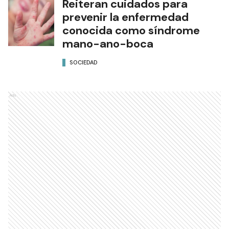
Reiteran cuidados para
prevenir la enfermedad
conocida como síndrome
mano-ano-boca
SOCIEDAD
Ads