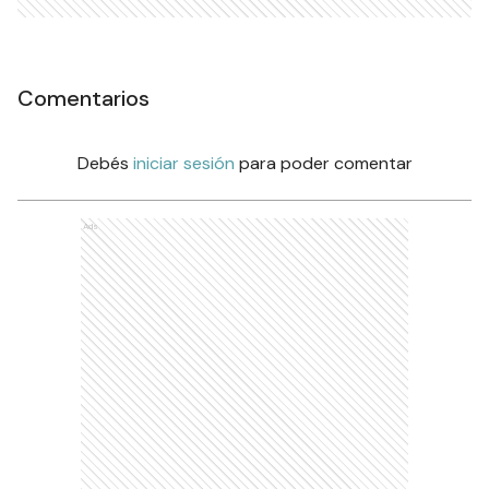
Comentarios
Debés
iniciar sesión
para poder comentar
Ads