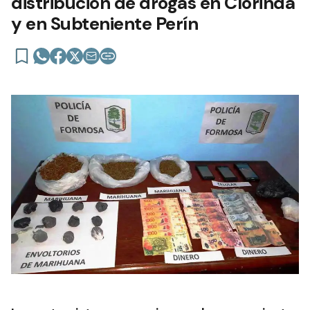
distribución de drogas en Clorinda
y en Subteniente Perín