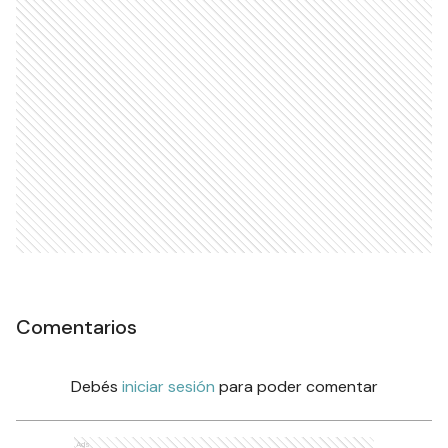
Comentarios
Debés
iniciar sesión
para poder comentar
Ads